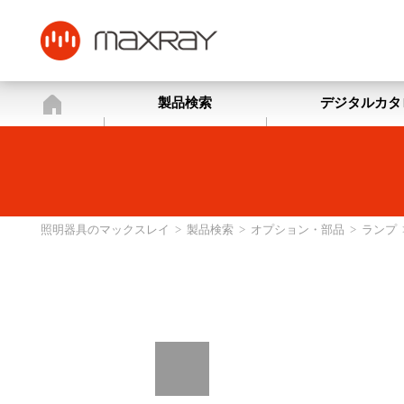
照明器具のマックスレイ
製品検索
デジタルカタ
照明器具のマックスレイ
>
製品検索
>
オプション・部品
>
ランプ