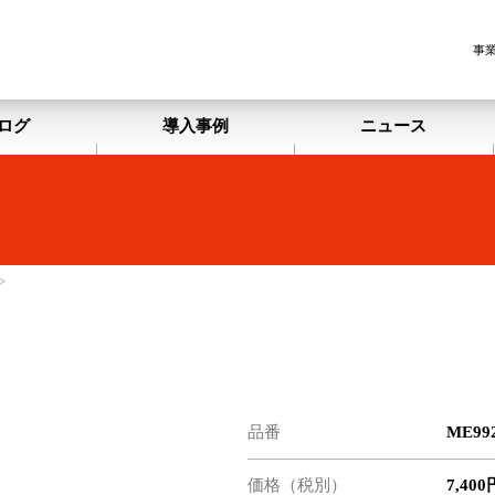
事
ログ
導入事例
ニュース
>
品番
ME992
価格（税別）
7,400