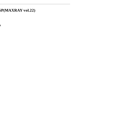
P(MAXRAY vol.22)
A