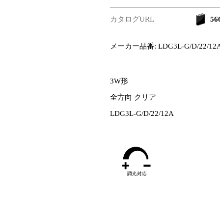
カタログURL
566
メーカー品番: LDG3L-G/D/22/12
3W形
全方向 クリア
LDG3L-G/D/22/12A