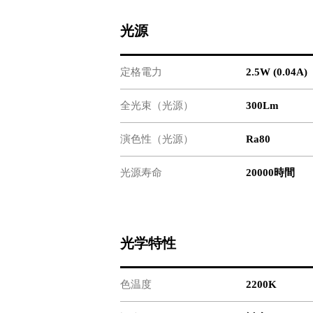
光源
定格電力
2.5W (0.04A)
全光束（光源）
300Lm
演色性（光源）
Ra80
光源寿命
20000時間
光学特性
色温度
2200K