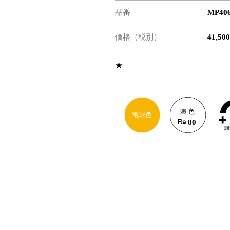
品番
MP40
価格（税別）
41,50
★
80