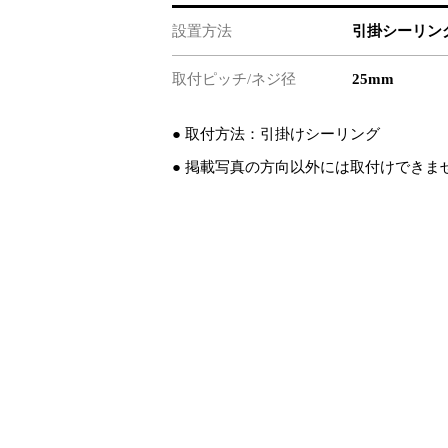
設置方法
引掛シーリン
取付ピッチ/ネジ径
25mm
● 取付方法：引掛けシーリング
● 掲載写真の方向以外には取付けできま