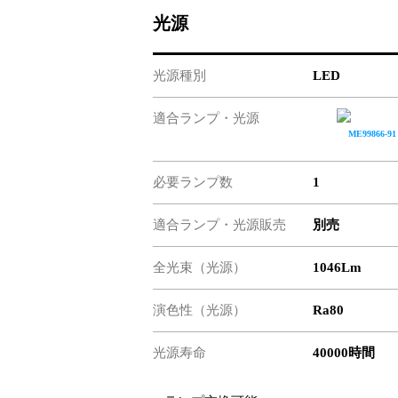
光源
光源種別
LED
適合ランプ・光源
ME99866-91
必要ランプ数
1
適合ランプ・光源販売
別売
全光束（光源）
1046Lm
演色性（光源）
Ra80
光源寿命
40000時間