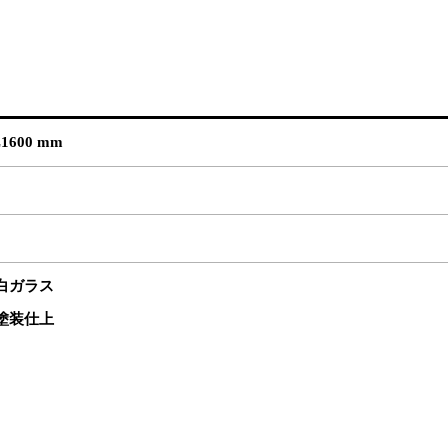
L1600 mm
白ガラス
塗装仕上