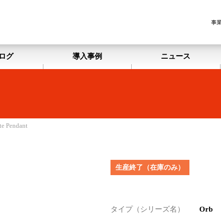
事
ログ
導入事例
ニュース
te Pendant
生産終了（在庫のみ）
タイプ（シリーズ名）
Orb