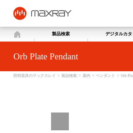
照明器具のマックスレイ
製品検索
デジタルカタ
Orb Plate Pendant
照明器具のマックスレイ
>
製品検索
>
屋内
>
ペンダント
>
Orb Pla