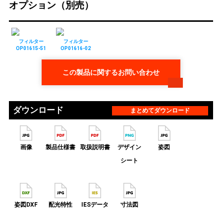
オプション（別売）
フィルター
フィルター
OP01615-51
OP01616-02
この製品に関するお問い合わせ
ダウンロード
まとめてダウンロード
画像
製品仕様書
取扱説明書
デザイン
姿図
シート
姿図DXF
配光特性
IESデータ
寸法図