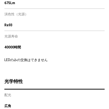
675Lm
演色性（光源）
Ra93
光源寿命
40000時間
LEDのみの交換はできません
光学特性
配光
広角