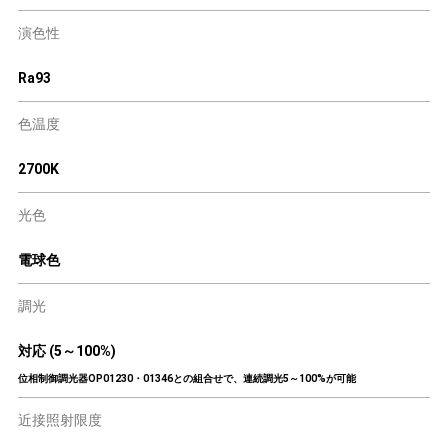
演色性
Ra93
色温度
2700K
光色
電球色
調光
対応 (5～100%)
位相制御調光器OP01230・01346との組合せで、連続調光5～100%が可能
近接照射限度