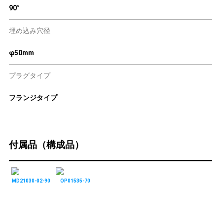
90°
埋め込み穴径
φ50mm
プラグタイプ
フランジタイプ
付属品（構成品）
MD21030-02-90
OP01535-70