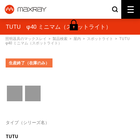
TUTU φ40 ミニマム（スポットライト）
照明器具のマックスレイ
>
製品検索
>
屋内
>
スポットライト
>
TUTU
φ40 ミニマム（スポットライト）
生産終了（在庫のみ）
タイプ（シリーズ名）
TUTU