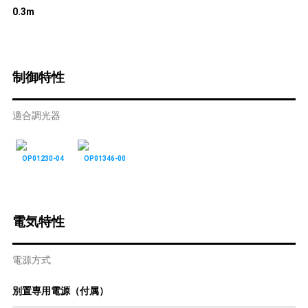
0.3m
制御特性
適合調光器
OP01230-04
OP01346-00
電気特性
電源方式
別置専用電源（付属）