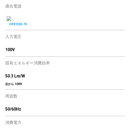
適合電源
OP01535-70
入力電圧
100V
固有エネルギー消費効率
50.3 Lm/W
左から 100V
周波数
50/60Hz
消費電力