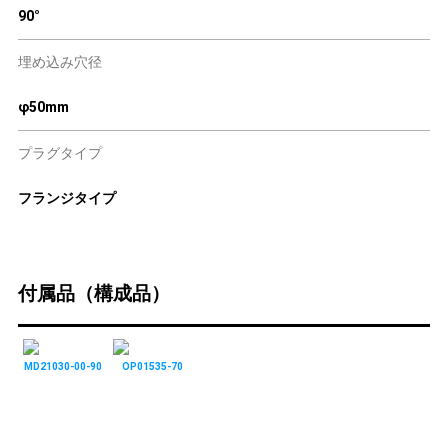
90°
埋め込み穴径
φ50mm
プラグタイプ
フランジタイプ
付属品（構成品）
MD21030-00-90
OP01535-70