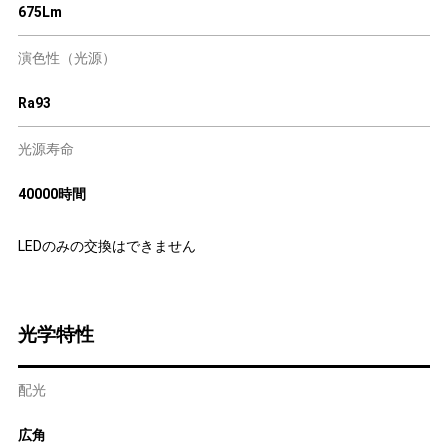
675Lm
演色性（光源）
Ra93
光源寿命
40000時間
LEDのみの交換はできません
光学特性
配光
広角