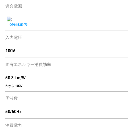
適合電源
OP01535-70
入力電圧
100V
固有エネルギー消費効率
50.3 Lm/W
左から 100V
周波数
50/60Hz
消費電力