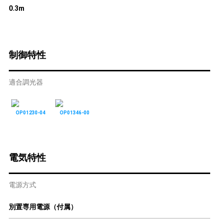
0.3m
制御特性
適合調光器
OP01230-04
OP01346-00
電気特性
電源方式
別置専用電源（付属）