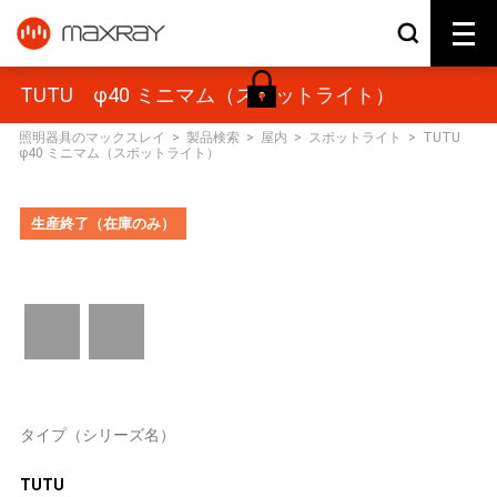
TUTU φ40 ミニマム（スポットライト）
照明器具のマックスレイ
>
製品検索
>
屋内
>
スポットライト
>
TUTU
φ40 ミニマム（スポットライト）
生産終了（在庫のみ）
タイプ（シリーズ名）
TUTU