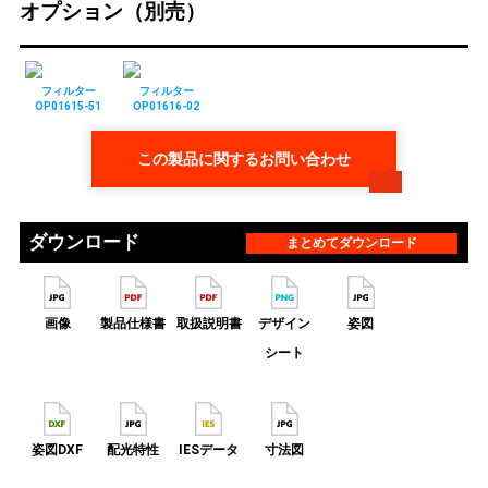
オプション（別売）
フィルター
フィルター
OP01615-51
OP01616-02
この製品に関するお問い合わせ
ダウンロード
まとめてダウンロード
画像
製品仕様書
取扱説明書
デザイン
姿図
シート
姿図DXF
配光特性
IESデータ
寸法図