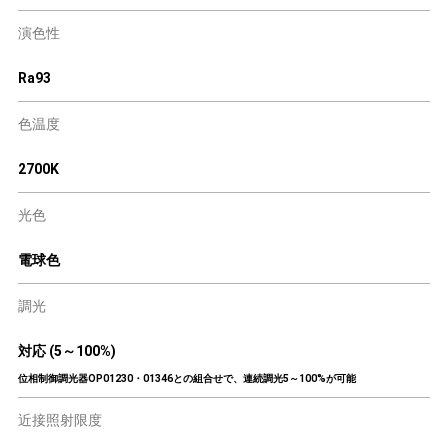
演色性
Ra93
色温度
2700K
光色
電球色
調光
対応 (5～100%)
位相制御調光器OP01230・01346との組合せで、連続調光5～100%が可能
近接照射限度