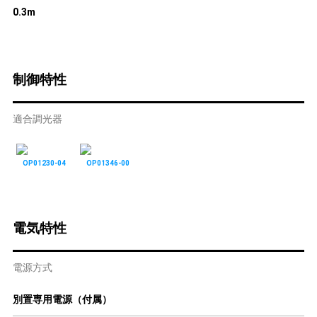
0.3m
制御特性
適合調光器
OP01230-04
OP01346-00
電気特性
電源方式
別置専用電源（付属）