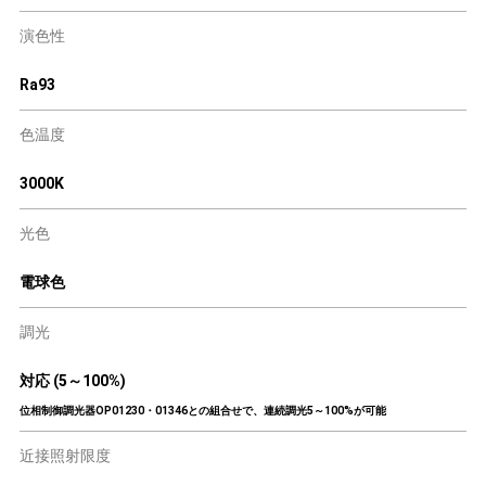
演色性
Ra93
色温度
3000K
光色
電球色
調光
対応 (5～100%)
位相制御調光器OP01230・01346との組合せで、連続調光5～100%が可能
近接照射限度