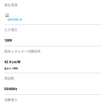
適合電源
OP01535-70
入力電圧
100V
固有エネルギー消費効率
42.9 Lm/W
左から 100V
周波数
50/60Hz
消費電力