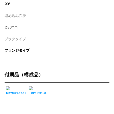
90°
埋め込み穴径
φ50mm
プラグタイプ
フランジタイプ
付属品（構成品）
MD21029-02-91
OP01535-70