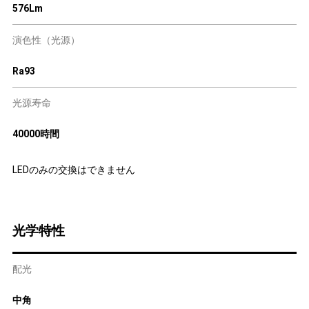
576Lm
演色性（光源）
Ra93
光源寿命
40000時間
LEDのみの交換はできません
光学特性
配光
中角