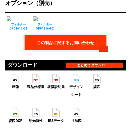
オプション（別売）
フィルター
フィルター
OP01615-51
OP01616-02
この製品に関するお問い合わせ
ダウンロード
まとめてダウンロード
画像
製品仕様書
取扱説明書
デザイン
姿図
シート
姿図DXF
配光特性
IESデータ
寸法図