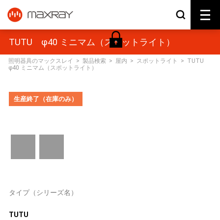
TUTU φ40 ミニマム（スポットライト）
照明器具のマックスレイ
>
製品検索
>
屋内
>
スポットライト
>
TUTU
φ40 ミニマム（スポットライト）
生産終了（在庫のみ）
タイプ（シリーズ名）
TUTU