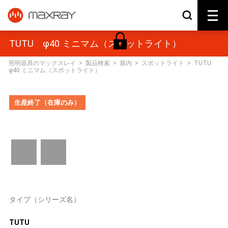
TUTU φ40 ミニマム（スポットライト）
照明器具のマックスレイ
>
製品検索
>
屋内
>
スポットライト
>
TUTU
φ40 ミニマム（スポットライト）
生産終了（在庫のみ）
タイプ（シリーズ名）
TUTU