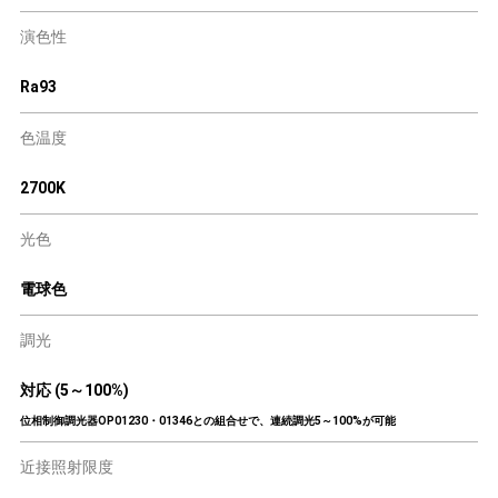
演色性
Ra93
色温度
2700K
光色
電球色
調光
対応 (5～100%)
位相制御調光器OP01230・01346との組合せで、連続調光5～100%が可能
近接照射限度