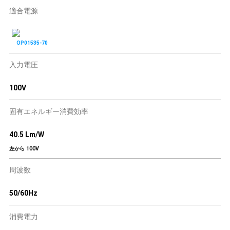
適合電源
OP01535-70
入力電圧
100V
固有エネルギー消費効率
40.5 Lm/W
左から 100V
周波数
50/60Hz
消費電力