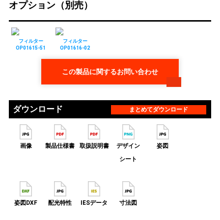
オプション（別売）
フィルター
フィルター
OP01615-51
OP01616-02
この製品に関するお問い合わせ
ダウンロード
まとめてダウンロード
画像
製品仕様書
取扱説明書
デザイン
姿図
シート
姿図DXF
配光特性
IESデータ
寸法図