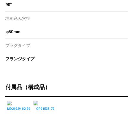
90°
埋め込み穴径
φ50mm
プラグタイプ
フランジタイプ
付属品（構成品）
MD21029-02-90
OP01535-70