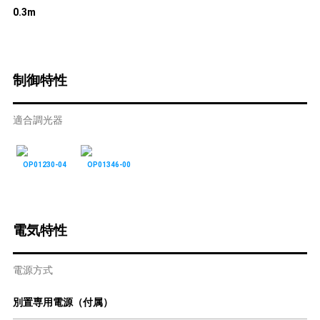
0.3m
制御特性
適合調光器
OP01230-04
OP01346-00
電気特性
電源方式
別置専用電源（付属）