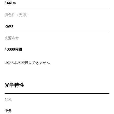
544Lm
演色性（光源）
Ra93
光源寿命
40000時間
LEDのみの交換はできません
光学特性
配光
中角