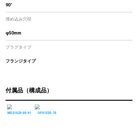
90°
埋め込み穴径
φ50mm
プラグタイプ
フランジタイプ
付属品（構成品）
MD21029-00-91
OP01535-70