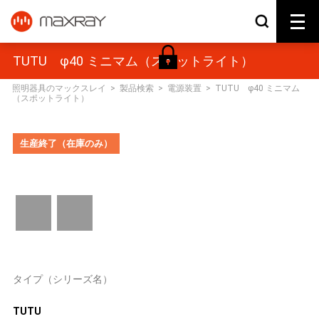
TUTU φ40 ミニマム（スポットライト）
照明器具のマックスレイ
>
製品検索
>
電源装置
>
TUTU φ40 ミニマム
（スポットライト）
生産終了（在庫のみ）
タイプ（シリーズ名）
TUTU