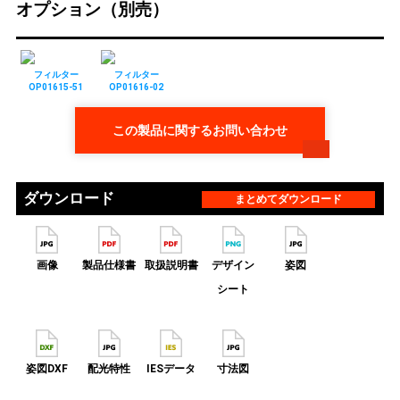
オプション（別売）
フィルター
フィルター
OP01615-51
OP01616-02
この製品に関するお問い合わせ
ダウンロード
まとめてダウンロード
画像
製品仕様書
取扱説明書
デザイン
姿図
シート
姿図DXF
配光特性
IESデータ
寸法図