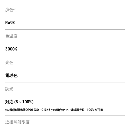
演色性
Ra93
色温度
3000K
光色
電球色
調光
対応 (5～100%)
位相制御調光器OP01230・01346との組合せで、連続調光5～100%が可能
近接照射限度