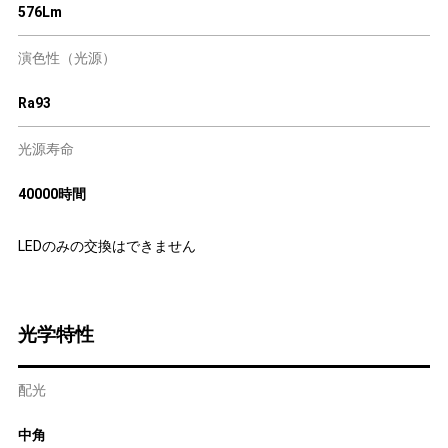
576Lm
演色性（光源）
Ra93
光源寿命
40000時間
LEDのみの交換はできません
光学特性
配光
中角