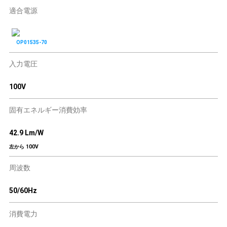
適合電源
OP01535-70
入力電圧
100V
固有エネルギー消費効率
42.9 Lm/W
左から 100V
周波数
50/60Hz
消費電力