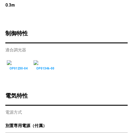
0.3m
制御特性
適合調光器
OP01230-04
OP01346-00
電気特性
電源方式
別置専用電源（付属）