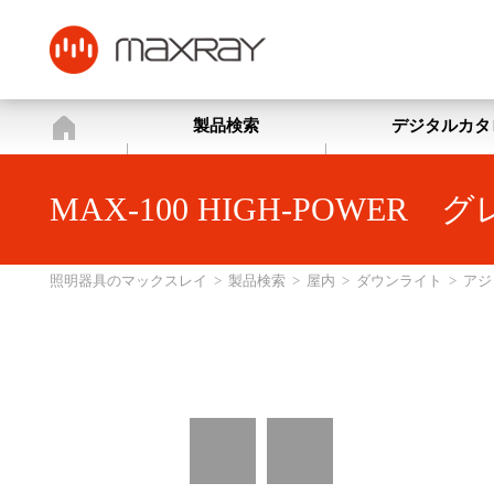
照明器具のマックスレイ
製品検索
デジタルカタ
MAX-100 HIGH-POW
照明器具のマックスレイ
>
製品検索
>
屋内
>
ダウンライト
>
アジ