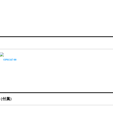
OP01347-00
（付属）