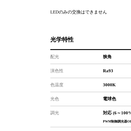
LEDのみの交換はできません
光学特性
配光
狭角
演色性
Ra93
色温度
3000K
光色
電球色
調光
対応 (6～100
PWM制御調光器OP