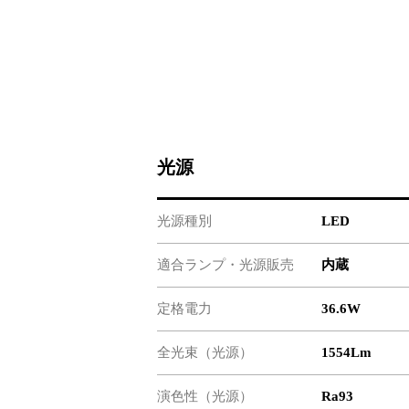
光源
光源種別
LED
適合ランプ・光源販売
内蔵
定格電力
36.6W
全光束（光源）
1554Lm
演色性（光源）
Ra93