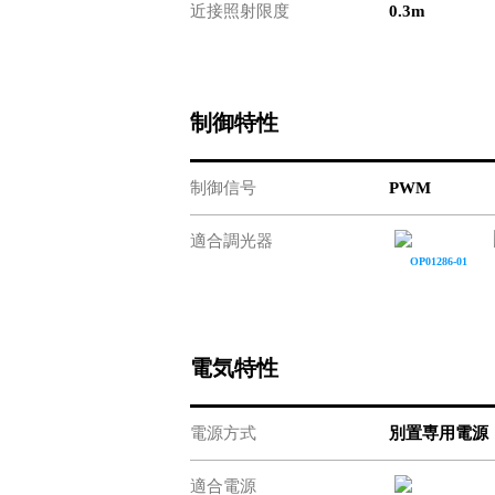
近接照射限度
0.3m
制御特性
制御信号
PWM
適合調光器
OP01286-01
電気特性
電源方式
別置専用電源
適合電源