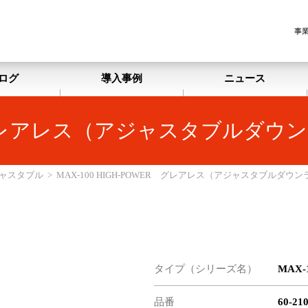
事
ログ
導入事例
ニュース
ER グレアレス（アジャスタブルダウ
ャスタブル
>
MAX-100 HIGH-POWER グレアレス（アジャスタブルダウ
タイプ（シリーズ名）
MAX-
品番
60-2