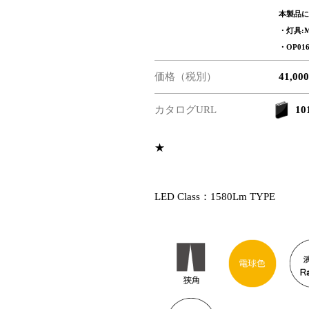
本製品に
・灯具:MD
・OP016
価格（税別）
41,00
カタログURL
101
★
LED Class：1580Lm TYPE