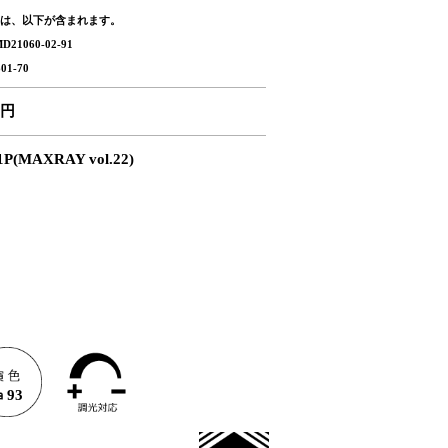
は、以下が含まれます。
21060-02-91
01-70
0円
P(MAXRAY vol.22)
93