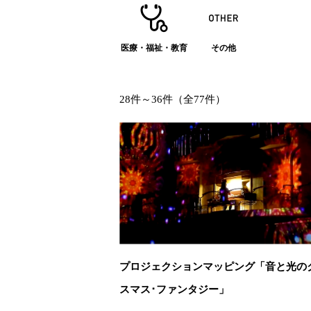
医療・福祉・教育
その他
28件～36件（全77件）
プロジェクションマッピング「音と光の
スマス･ファンタジー」