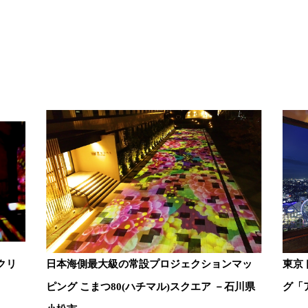
クリ
日本海側最大級の常設プロジェクションマッ
東京
ピング こまつ80(ハチマル)スクエア －石川県
グ「