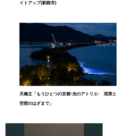
イトアップ(釧路市)
天橋立「もうひとつの京都-光のアトリエ- 現実と
空想のはざまで」