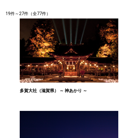
19件～27件（全77件）
多賀大社（滋賀県） ～ 神あかり ～