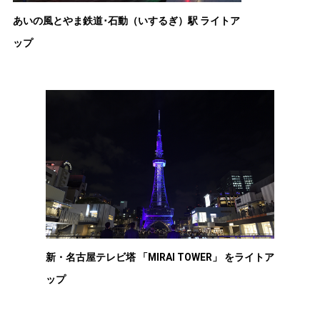
あいの風とやま鉄道･石動（いするぎ）駅 ライトア
ップ
新・名古屋テレビ塔 「MIRAI TOWER」 をライトア
ップ