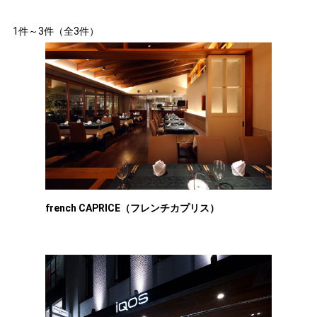
1件～3件（全3件）
french CAPRICE（フレンチカプリス）