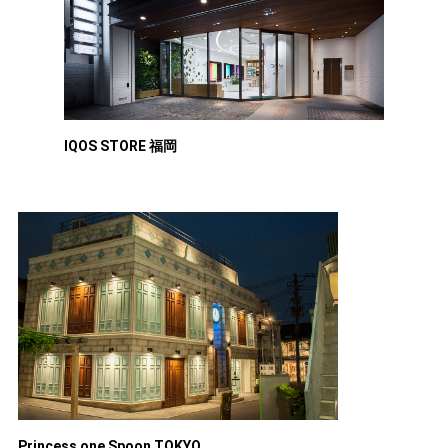
IQOS STORE 福岡
Princess one Spoon TOKYO