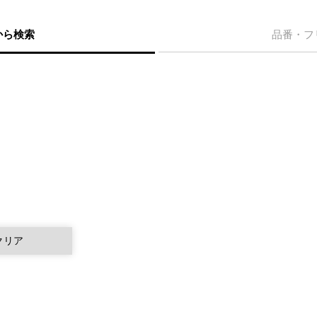
から検索
品番・フ