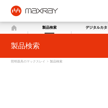
照明器具のマックスレイ
製品検索
デジタルカタ
製品検索
照明器具のマックスレイ
>
製品検索