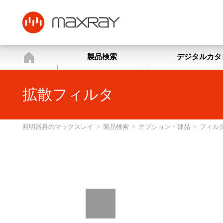
照明器具のマックスレイ
製品検索
デジタルカタ
拡散フィルタ
照明器具のマックスレイ
>
製品検索
>
オプション・部品
>
フィル