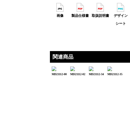
画像
製品仕様書
取扱説明書
デザイン
シート
関連商品
MD21112-00
MD21112-02
MD21112-34
MD21112-35