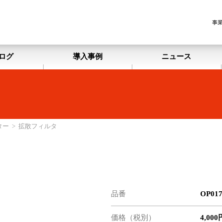
事
ログ
導入事例
ニュース
ター
>
拡散フィルタ
品番
OP017
価格（税別）
4,000