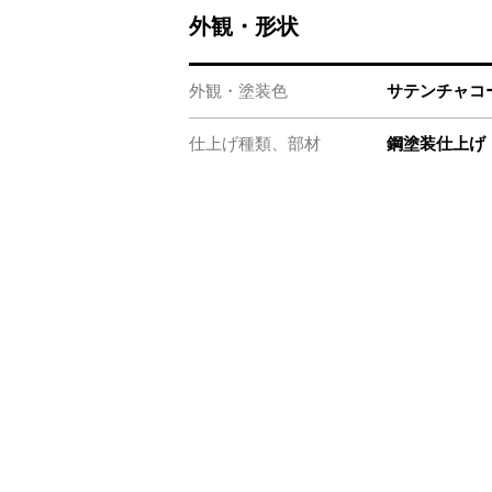
外観・形状
外観・塗装色
サテンチャコ
仕上げ種類、部材
鋼塗装仕上げ