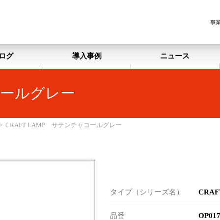
事
ログ
導入事例
ニュース
ャコールグレー
>
CRAFT LAMP サテンチャコールグレー
タイプ（シリーズ名）
CRAF
品番
OP017