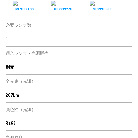
ME99991-99
ME99992-99
ME99993-99
必要ランプ数
1
適合ランプ・光源販売
別売
全光束（光源）
287Lm
演色性（光源）
Ra93
光源寿命