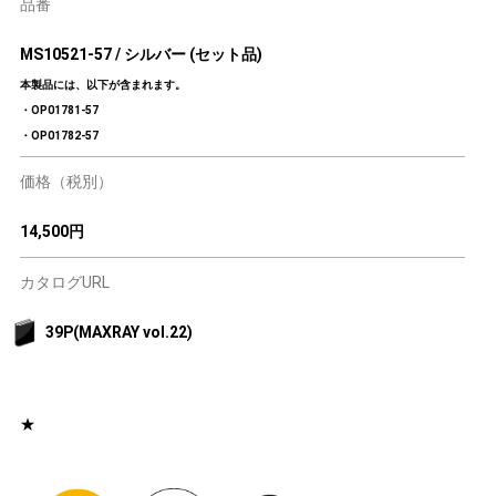
品番
MS10521-57 / シルバー (セット品)
本製品には、以下が含まれます。
・OP01781-57
・OP01782-57
価格（税別）
14,500円
カタログURL
39P(MAXRAY vol.22)
★