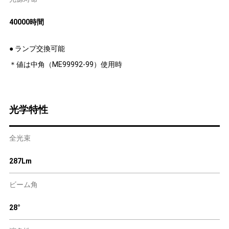
40000時間
● ランプ交換可能
＊値は中角（ME99992-99）使用時
光学特性
全光束
287Lm
ビーム角
28°