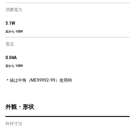
消費電力
3.1W
左から 100V
電流
0.04A
左から 100V
＊値は中角（ME99992-99）使用時
外観・形状
外径寸法