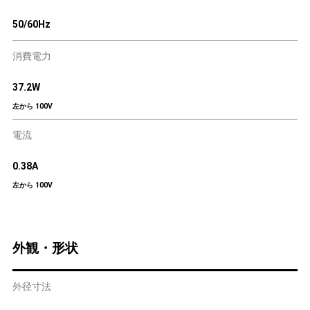
50/60Hz
消費電力
37.2W
左から 100V
電流
0.38A
左から 100V
外観・形状
外径寸法