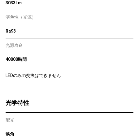
3033Lm
演色性（光源）
Ra93
光源寿命
40000時間
LEDのみの交換はできません
光学特性
配光
狭角