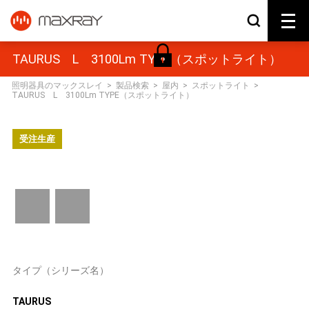
TAURUS L 3100Lm TYPE（スポットライト）
照明器具のマックスレイ
>
製品検索
>
屋内
>
スポットライト
>
TAURUS L 3100Lm TYPE（スポットライト）
受注生産
タイプ（シリーズ名）
TAURUS