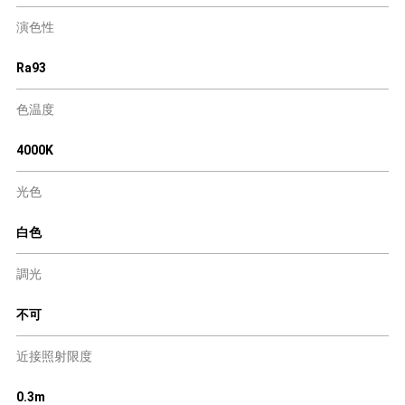
演色性
Ra93
色温度
4000K
光色
白色
調光
不可
近接照射限度
0.3m