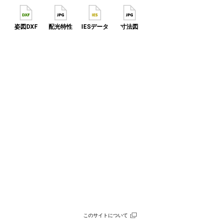
姿図DXF
配光特性
IESデータ
寸法図
このサイトについて