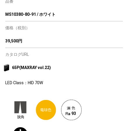
品番
MS10380-80-91 / ホワイト
価格（税別）
39,500円
カタログURL
65P(MAXRAY vol.22)
LED Class：HID 70W
93