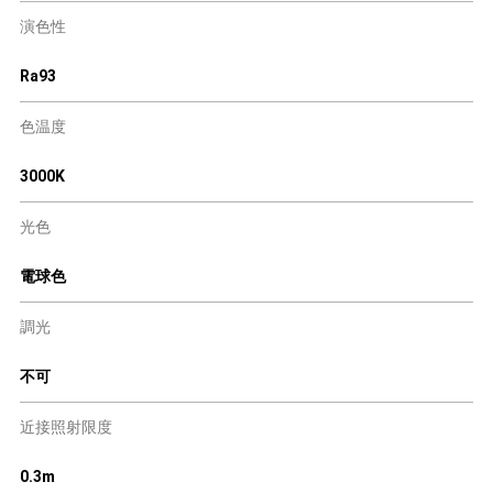
演色性
Ra93
色温度
3000K
光色
電球色
調光
不可
近接照射限度
0.3m