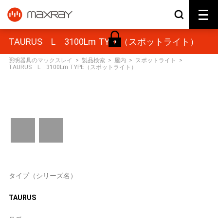
TAURUS L 3100Lm TYPE（スポットライト）
照明器具のマックスレイ
>
製品検索
>
屋内
>
スポットライト
>
TAURUS L 3100Lm TYPE（スポットライト）
タイプ（シリーズ名）
TAURUS