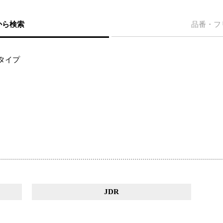
から検索
品番・フ
タイプ
JDR