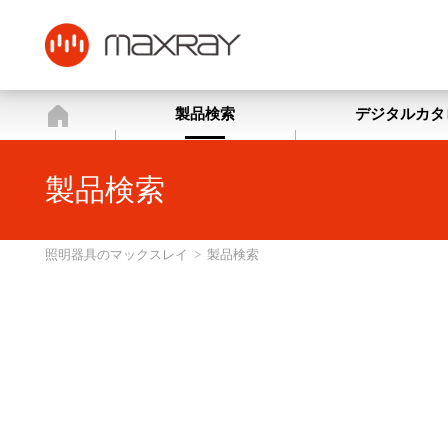
照明器具のマックスレイ
製品検索
デジタルカタ
製品検索
照明器具のマックスレイ
>
製品検索