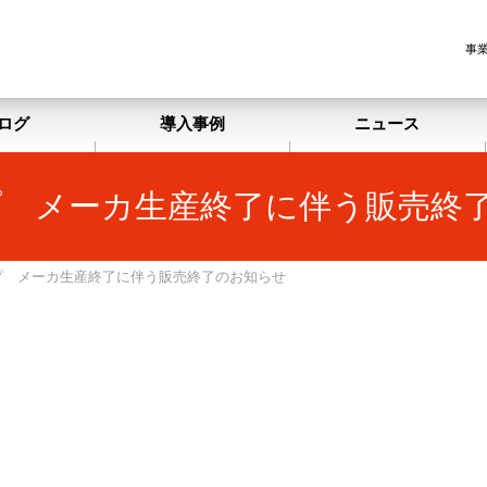
事
ログ
導入事例
ニュース
ラ)ランプ メーカ生産終了に伴う販売
ラ)ランプ メーカ生産終了に伴う販売終了のお知らせ