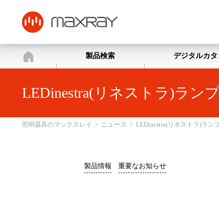
照明器具のマックスレイ
製品検索
デジタルカタ
LEDinestra(リネスト
照明器具のマックスレイ
>
ニュース
>
LEDinestra(リネスト
製品情報
重要なお知らせ