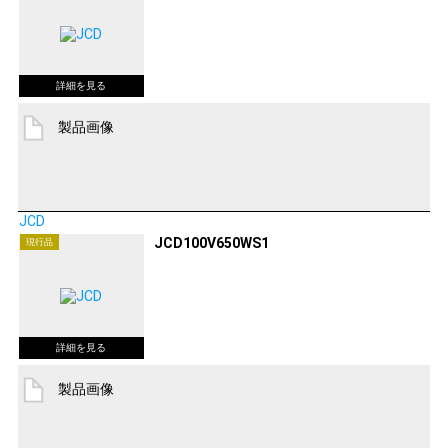
製品画像
JCD
JCD100V650WS1
現行品
製品画像