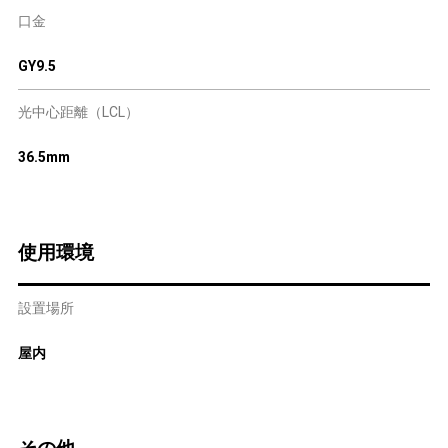
口金
GY9.5
光中心距離（LCL）
36.5mm
使用環境
設置場所
屋内