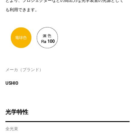
とより、プロジェクターなどの高出力な光学装置の光源として
も利用できます。
100
メーカ（ブランド）
USHIO
光学特性
全光束