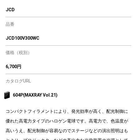
JCD
品番
JCD100V300WC
価格（税別）
6,700円
カタログURL
604P(MAXRAY Vol.21)
コンパクトフィラメントにより、発光効率が高く、配光制御に
優れた高電力タイプのハロゲン電球です。高電力で、色温度が
高いうえ、配光制御が容易なのでステージなどの演出照明はも