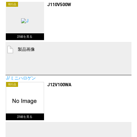
J110V500W
現行品
製品画像
J/ミニハロゲン
J12V100WA
現行品