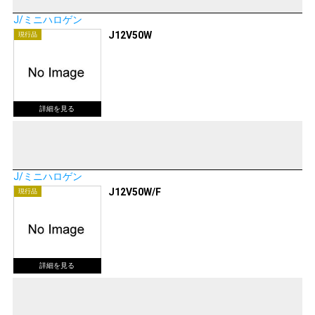
J/ミニハロゲン
J12V50W
現行品
J/ミニハロゲン
J12V50W/F
現行品