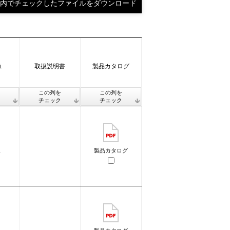
像
取扱説明書
製品カタログ
を
この列を
この列を
ク
チェック
チェック
像
製品カタログ