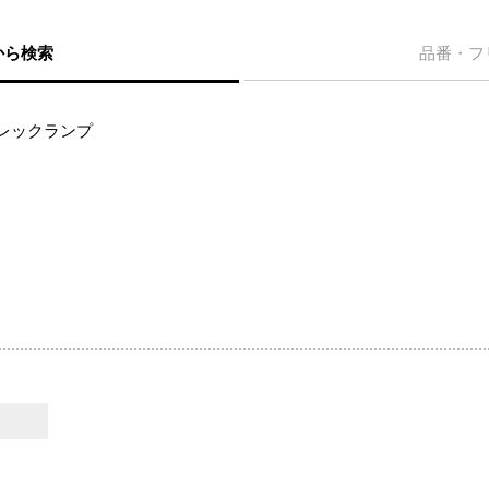
から検索
品番・フ
ニレックランプ