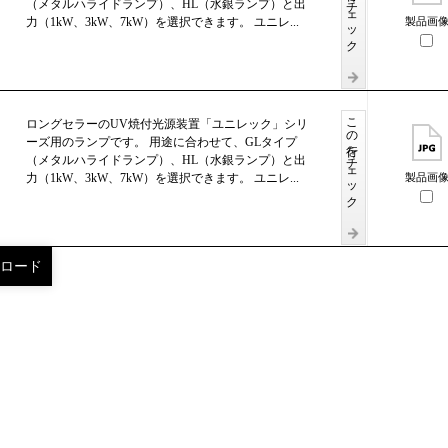
この行をチェック
（メタルハライドランプ）、HL（水銀ランプ）と出
力（1kW、3kW、7kW）を選択できます。 ユニレ...
製品画
この行をチェック
ロングセラーのUV焼付光源装置「ユニレック」シリ
ーズ用のランプです。 用途に合わせて、GLタイプ
（メタルハライドランプ）、HL（水銀ランプ）と出
力（1kW、3kW、7kW）を選択できます。 ユニレ...
製品画