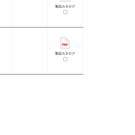
像
製品カタログ
像
製品カタログ