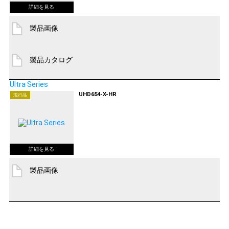
製品画像
製品カタログ
Ultra Series
UHD654-X-HR
現行品
製品画像