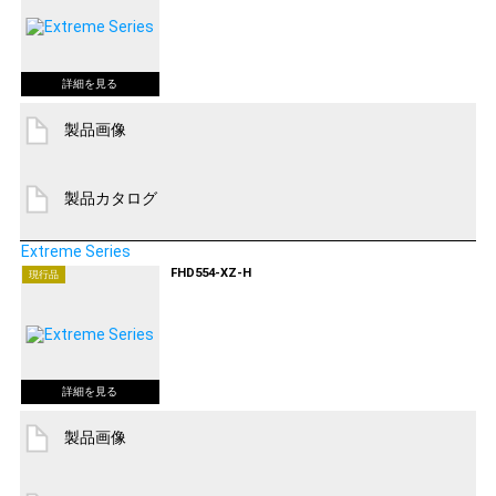
製品画像
製品カタログ
Extreme Series
FHD554-XZ-H
現行品
製品画像