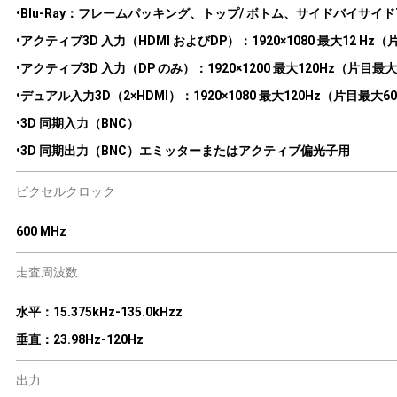
•Blu-Ray：フレームパッキング、トップ/ ボトム、サイドバイサイド720
•アクティブ3D 入力（HDMI およびDP）：1920×1080 最大12 Hz（片
•アクティブ3D 入力（DP のみ）：1920×1200 最大120Hz（片目最大60
•デュアル入力3D（2×HDMI）：1920×1080 最大120Hz（片目最大60H
•3D 同期入力（BNC）
•3D 同期出力（BNC）エミッターまたはアクティブ偏光子用
ピクセルクロック
600 MHz
走査周波数
水平：15.375kHz-135.0kHzz
垂直：23.98Hz-120Hz
出力