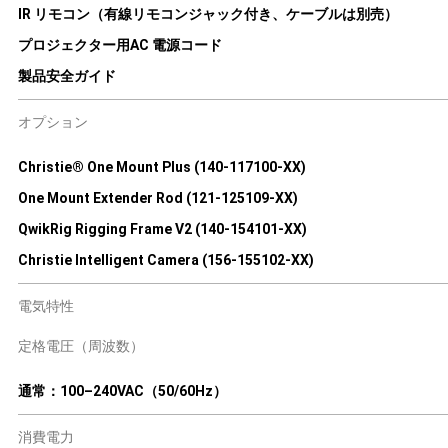
IR リモコン（有線リモコンジャック付き、ケーブルは別売）
プロジェクター用AC 電源コード
製品安全ガイド
オプション
Christie® One Mount Plus (140-117100-XX)
One Mount Extender Rod (121-125109-XX)
QwikRig Rigging Frame V2 (140-154101-XX)
Christie Intelligent Camera (156-155102-XX)
電気特性
定格電圧（周波数）
通常：100–240VAC（50/60Hz）
消費電力