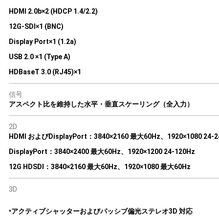
HDMI 2.0b×2 (HDCP 1.4/2.2)
12G-SDI×1 (BNC)
Display Port×1 (1.2a)
USB 2.0 ×1 (Type A)
HDBaseT 3.0 (RJ45)×1
信号
アスペクト比を維持した水平・垂直スケーリング（全入力）
2D
HDMI およびDisplayPort：3840×2160 最大60Hz、1920×1080 24-2
DisplayPort：3840×2400 最大60Hz、1920×1200 24-120Hz
12G HDSDI：3840×2160 最大60Hz、1920×1080 最大60Hz
3D
•アクティブシャッターおよびパッシブ偏光ステレオ3D 対応