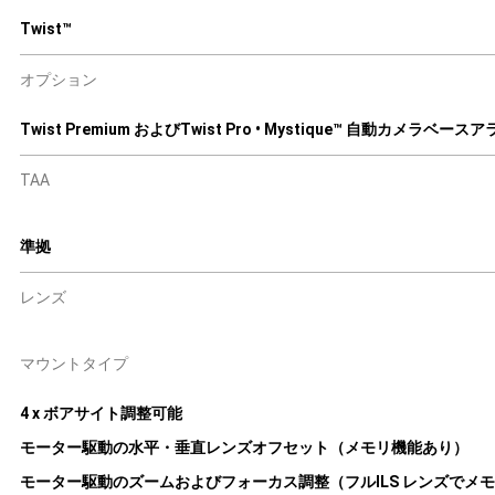
Twist™
オプション
Twist Premium およびTwist Pro • Mystique™ 自動カメラベー
TAA
準拠
レンズ
マウントタイプ
4 x ボアサイト調整可能
モーター駆動の水平・垂直レンズオフセット（メモリ機能あり）
モーター駆動のズームおよびフォーカス調整（フルILS レンズでメ