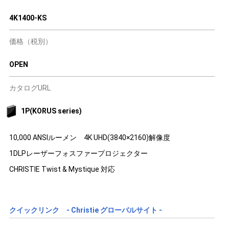
4K1400-KS
価格（税別）
OPEN
カタログURL
1P(KORUS series)
10,000 ANSIルーメン 4K UHD(3840×2160)解像度
1DLPレーザーフォスファープロジェクター
CHRISTIE Twist & Mystique 対応
クイックリンク - Christie グローバルサイト -