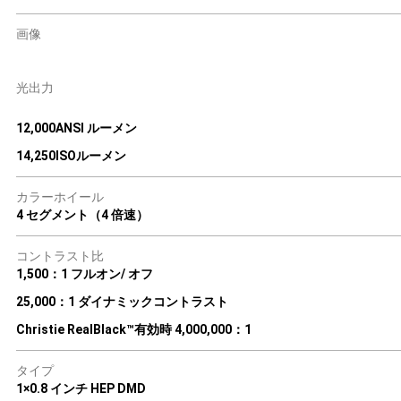
画像
光出力
12,000ANSI ルーメン
14,250ISOルーメン
カラーホイール
4 セグメント（4 倍速）
コントラスト比
1,500：1 フルオン/ オフ
25,000：1 ダイナミックコントラスト
Christie RealBlack™有効時 4,000,000：1
タイプ
1×0.8 インチ HEP DMD