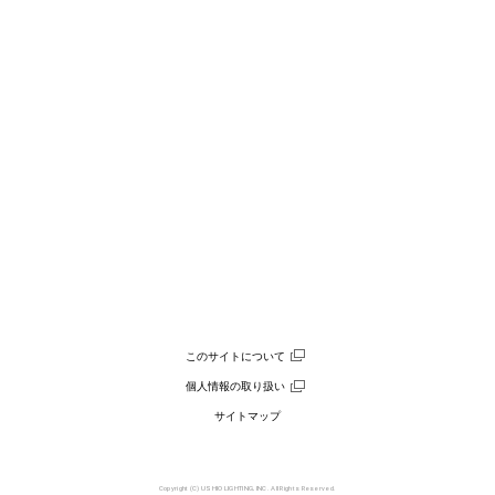
このサイトについて
個人情報の取り扱い
サイトマップ
Copyright (C) USHIO LIGHTING, INC. All Rights Reserved.