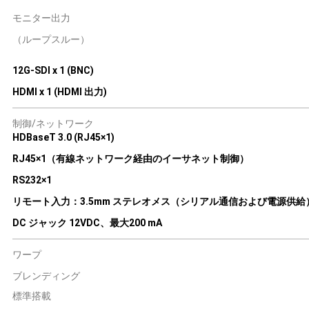
モニター出力
（ループスルー）
12G-SDI x 1 (BNC)
HDMI x 1 (HDMI 出力)
制御/ネットワーク
HDBaseT 3.0 (RJ45×1)
RJ45×1（有線ネットワーク経由のイーサネット制御）
RS232×1
リモート入力：3.5mm ステレオメス（シリアル通信および電源供給
DC ジャック 12VDC、最大200 mA
ワープ
ブレンディング
標準搭載