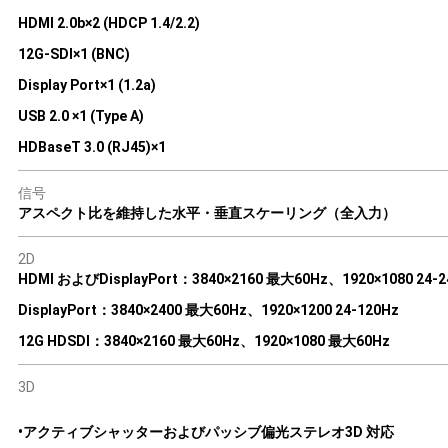
HDMI 2.0b×2 (HDCP 1.4/2.2)
12G-SDI×1 (BNC)
Display Port×1 (1.2a)
USB 2.0 ×1 (Type A)
HDBaseT 3.0 (RJ45)×1
信号
アスペクト比を維持した水平・垂直スケーリング（全入力）
2D
HDMI およびDisplayPort：3840×2160 最大60Hz、1920×1080 24-2
DisplayPort：3840×2400 最大60Hz、1920×1200 24-120Hz
12G HDSDI：3840×2160 最大60Hz、1920×1080 最大60Hz
3D
•アクティブシャッターおよびパッシブ偏光ステレオ3D 対応