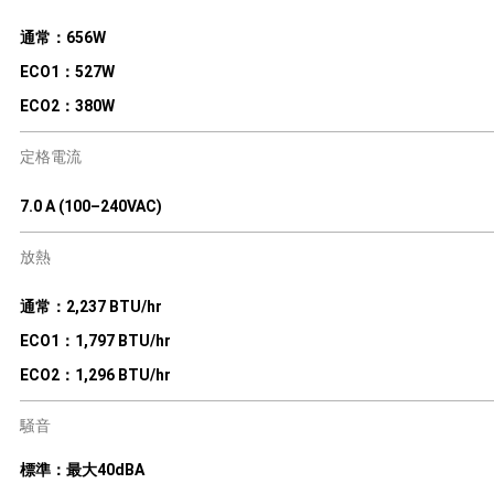
通常：656W
ECO1：527W
ECO2：380W
定格電流
7.0 A (100–240VAC)
放熱
通常：2,237 BTU/hr
ECO1：1,797 BTU/hr
ECO2：1,296 BTU/hr
騒音
標準：最大40dBA