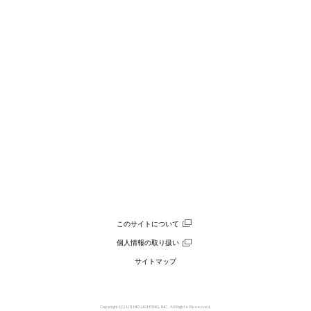
このサイトについて
個人情報の取り扱い
サイトマップ
Copyright (C) USHIO LIGHTING, INC. All Rights Reserved.