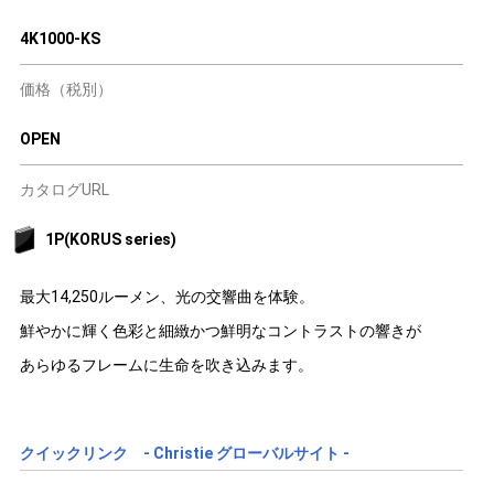
4K1000-KS
価格（税別）
OPEN
カタログURL
1P(KORUS series)
最大14,250ルーメン、光の交響曲を体験。
鮮やかに輝く色彩と細緻かつ鮮明なコントラストの響きが
あらゆるフレームに生命を吹き込みます。
クイックリンク - Christie グローバルサイト -