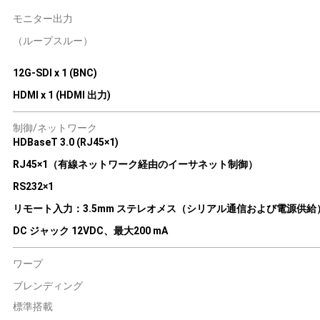
モニター出力
（ループスルー）
12G-SDI x 1 (BNC)
HDMI x 1 (HDMI 出力)
制御/ネットワーク
HDBaseT 3.0 (RJ45×1)
RJ45×1（有線ネットワーク経由のイーサネット制御）
RS232×1
リモート入力：3.5mm ステレオメス（シリアル通信および電源供給
DC ジャック 12VDC、最大200 mA
ワープ
ブレンディング
標準搭載