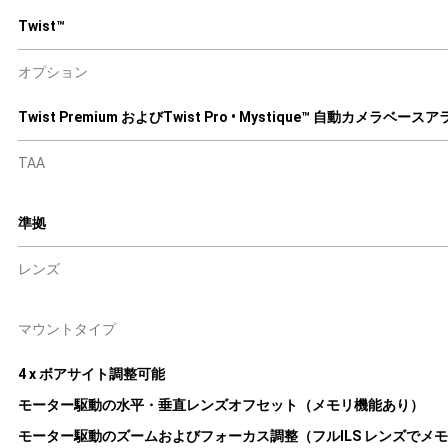
Twist™
オプション
Twist Premium およびTwist Pro • Mystique™ 自動カメラベー
TAA
準拠
レンズ
マウントタイプ
4 x ボアサイト調整可能
モーター駆動の水平・垂直レンズオフセット（メモリ機能あり）
モーター駆動のズームおよびフォーカス調整（フルILS レンズでメ