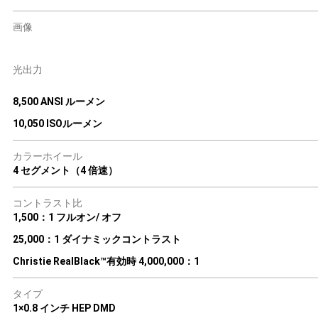
画像
光出力
8,500 ANSI ルーメン
10,050 ISOルーメン
カラーホイール
4 セグメント（4 倍速）
コントラスト比
1,500：1 フルオン/ オフ
25,000：1 ダイナミックコントラスト
Christie RealBlack™有効時 4,000,000：1
タイプ
1×0.8 インチ HEP DMD