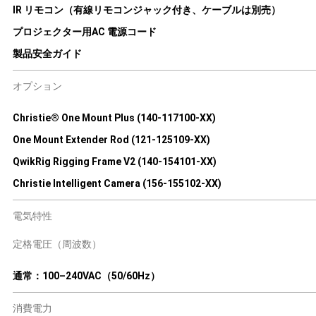
IR リモコン（有線リモコンジャック付き、ケーブルは別売）
プロジェクター用AC 電源コード
製品安全ガイド
オプション
Christie® One Mount Plus (140-117100-XX)
One Mount Extender Rod (121-125109-XX)
QwikRig Rigging Frame V2 (140-154101-XX)
Christie Intelligent Camera (156-155102-XX)
電気特性
定格電圧（周波数）
通常：100–240VAC（50/60Hz）
消費電力