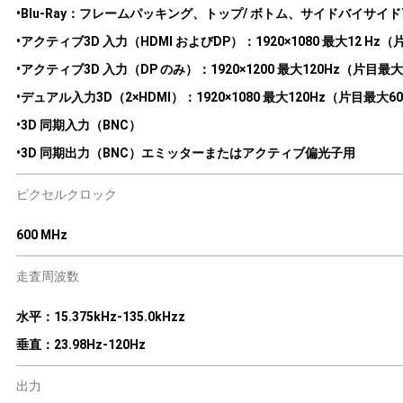
•Blu-Ray：フレームパッキング、トップ/ ボトム、サイドバイサイド720
•アクティブ3D 入力（HDMI およびDP）：1920×1080 最大12 Hz（片
•アクティブ3D 入力（DP のみ）：1920×1200 最大120Hz（片目最大60
•デュアル入力3D（2×HDMI）：1920×1080 最大120Hz（片目最大60H
•3D 同期入力（BNC）
•3D 同期出力（BNC）エミッターまたはアクティブ偏光子用
ピクセルクロック
600 MHz
走査周波数
水平：15.375kHz-135.0kHzz
垂直：23.98Hz-120Hz
出力