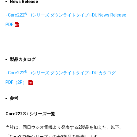
News Release
®
- Care222
iシリーズ ダウンライトタイプ i-DU News Release
PDF
製品カタログ
®
- Care222
iシリーズ ダウンライトタイプ i-DU カタログ
PDF（2P）
参考
Care222® i シリーズ一覧
当社は、同日ウシオ電機より発表する2製品を加えた、以下、
「Care222®iシリーズ」の全3製品を販売します。