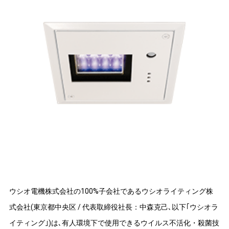
ウシオ電機株式会社の100%子会社であるウシオライティング株
式会社(東京都中央区 / 代表取締役社長：中森克己､以下｢ウシオラ
イティング｣)は､有人環境下で使用できるウイルス不活化・殺菌技