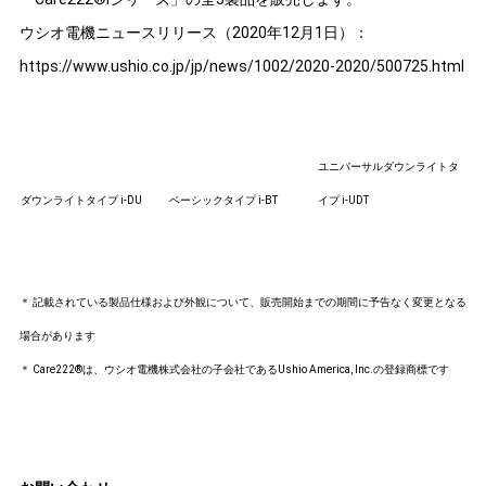
ウシオ電機ニュースリリース（2020年12月1日）：
https://www.ushio.co.jp/jp/news/1002/2020-2020/500725.html
ユニバーサルダウンライトタ
ダウンライトタイプ i-DU
ベーシックタイプ i-BT
イプ i-UDT
＊ 記載されている製品仕様および外観について、販売開始までの期間に予告なく変更となる
場合があります
＊ Care222®は、ウシオ電機株式会社の子会社であるUshio America, Inc.の登録商標です