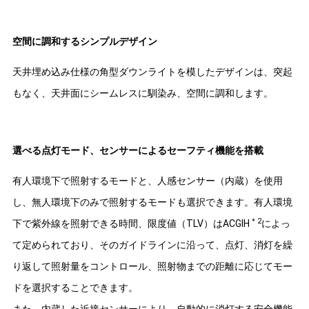
空間に調和するシンプルデザイン
天井埋め込み仕様の角型ダウンライトを模したデザインは、突起
もなく、天井面にシームレスに馴染み、空間に調和します。
選べる点灯モード、センサーによるセーフティ機能を搭載
有人環境下で照射するモードと、人感センサー（内蔵）を使用
し、無人環境下のみで照射するモードも選択できます。有人環境
＊2
下で紫外線を照射できる時間、限度値（TLV）はACGIH
によっ
て定められており、そのガイドラインに沿って、点灯、消灯を繰
り返して照射量をコントロール、照射物までの距離に応じてモー
ドを選択することできます。