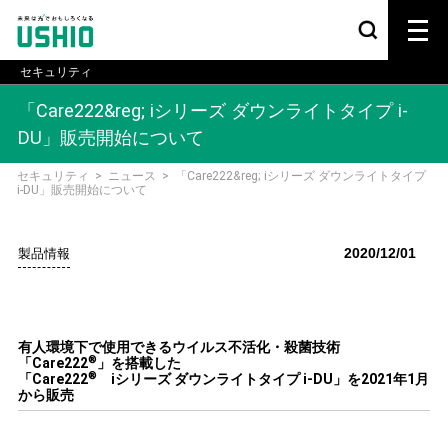
セキュリティ
「Care222&reg; iシリーズ ダウンライトタイプ i-
DU」販売開始について
セキュリティ
>
ニュース
>
「Care222&reg; iシリーズ ダウンライトタイプ
i-DU」販売開始について
2020/12/01
製品情報
有人環境下で使用できるウイルス不活化・殺菌技術
®
「Care222
」を搭載した
®
「Care222
iシリーズ ダウンライトタイプ i-DU」を2021年1月
から販売