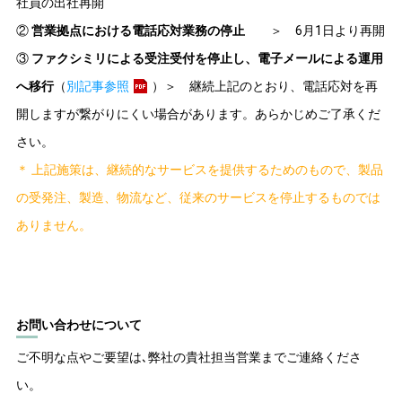
社員の出社再開
②
営業拠点における電話応対業務の停止
＞ 6月1日より再開
③
ファクシミリによる受注受付を停止し、電子メールによる運用
へ移行
（
別記事参照
）＞ 継続上記のとおり、電話応対を再
開しますが繋がりにくい場合があります。あらかじめご了承くだ
さい。
＊ 上記施策は、継続的なサービスを提供するためのもので、製品
の受発注、製造、物流など、従来のサービスを停止するものでは
ありません。
お問い合わせについて
ご不明な点やご要望は､弊社の貴社担当営業までご連絡くださ
い。