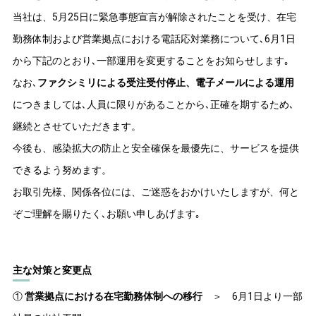
当社は、5月25日に緊急事態宣言が解除されたことを受け、在宅
勤務体制および営業拠点における電話応対業務について､6月1日
から下記のとおり､一部運用を変更することをお知らせします｡
なお､
ファクシミリによる受注受付停止、電子メールによる運用
につきましては､人員に限りがあることから､正確を期するため､
継続とさせていただきます。
今後も、感染拡大の防止と安全確保を最優先に、サービスを提供
できるよう努めます。
お取引先様、関係各位には、ご迷惑をおかけいたしますが、何と
ぞご理解を賜りたく､お願い申しあげます｡
主な対策と変更点
①
営業拠点における在宅勤務体制への移行
＞ 6月1日より一部