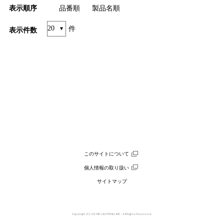
表示順序
品番順
製品名順
件
表示件数
このサイトについて
個人情報の取り扱い
サイトマップ
Copyright (C) USHIO LIGHTING, INC. All Rights Reserved.