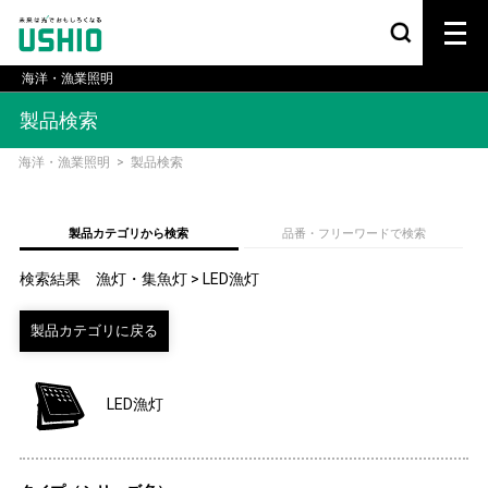
海洋・漁業照明
製品検索
海洋・漁業照明
>
製品検索
製品カテゴリから検索
品番・フリーワードで検索
検索結果 漁灯・集魚灯 > LED漁灯
LED漁灯