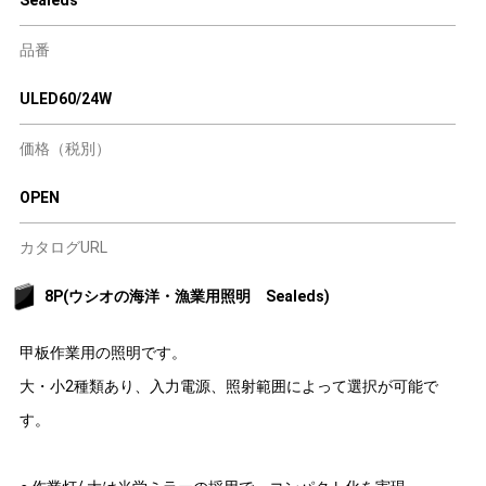
Sealeds
品番
ULED60/24W
価格（税別）
OPEN
カタログURL
8P(ウシオの海洋・漁業用照明 Sealeds)
甲板作業用の照明です。
大・小2種類あり、入力電源、照射範囲によって選択が可能で
す。