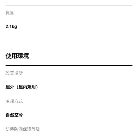
質量
2.1kg
使用環境
設置場所
屋外（屋内兼用）
冷却方式
自然空冷
防塵防滴保護等級