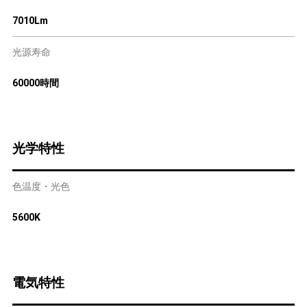
7010Lm
光源寿命
60000時間
光学特性
色温度・光色
5600K
電気特性