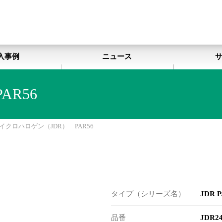
入事例
ニュース
R56
イクロハロゲン（JDR） PAR56
タイプ（シリーズ名）
JDR 
品番
JDR24