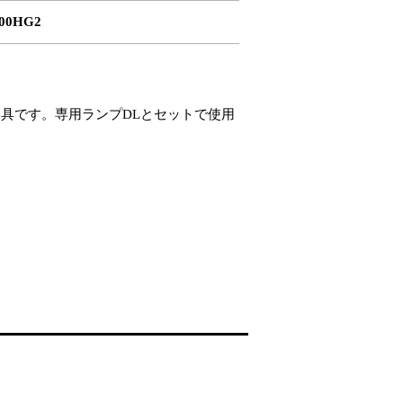
000HG2
具です。専用ランプDLとセットで使用