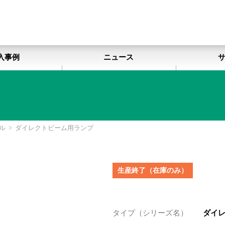
入事例
ニュース
ル
>
ダイレクトビーム用ランプ
生産終了（在庫のみ）
タイプ（シリーズ名）
ダイ