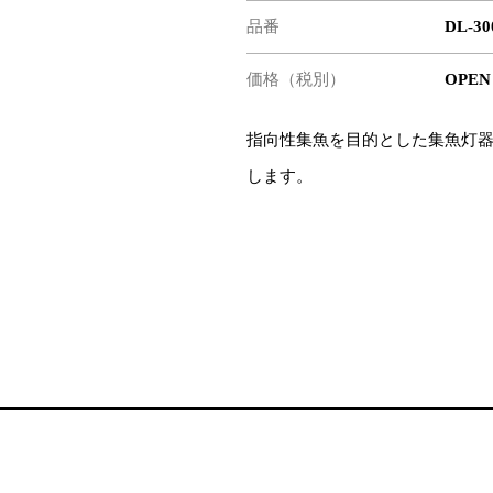
品番
DL-3
価格（税別）
OPEN
指向性集魚を目的とした集魚灯器
します。
）