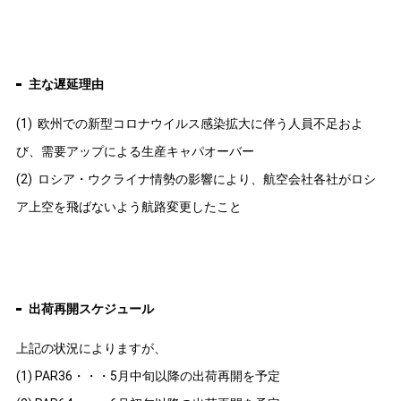
主な遅延理由
(1)
欧州での新型コロナウイルス感染拡大に伴う人員不足およ
び、需要アップによる生産キャパオーバー
(2)
ロシア・ウクライナ情勢の影響により、航空会社各社がロシ
ア上空を飛ばないよう航路変更したこと
出荷再開スケジュール
上記の状況によりますが、
(1) PAR36・・・5月中旬以降の出荷再開を予定