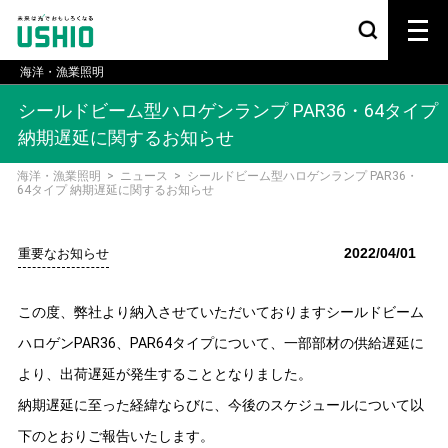
海洋・漁業照明
シールドビーム型ハロゲンランプ PAR36・64タイプ
納期遅延に関するお知らせ
海洋・漁業照明
>
ニュース
>
シールドビーム型ハロゲンランプ PAR36・
64タイプ 納期遅延に関するお知らせ
2022/04/01
重要なお知らせ
この度、弊社より納入させていただいておりますシールドビーム
ハロゲンPAR36、PAR64タイプについて、一部部材の供給遅延に
より、出荷遅延が発生することとなりました。
納期遅延に至った経緯ならびに、今後のスケジュールについて以
下のとおりご報告いたします。