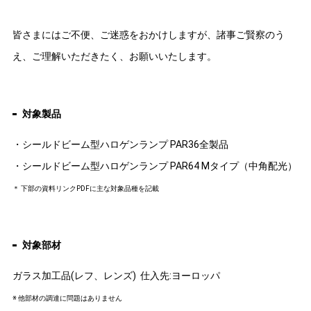
皆さまにはご不便、ご迷惑をおかけしますが、諸事ご賢察のう
え、ご理解いただきたく、お願いいたします。
対象製品
・シールドビーム型ハロゲンランプ PAR36全製品
・シールドビーム型ハロゲンランプ PAR64 Mタイプ（中角配光）
＊ 下部の資料リンクPDFに主な対象品種を記載
対象部材
ガラス加工品(レフ、レンズ) 仕入先:ヨーロッパ
※ 他部材の調達に問題はありません