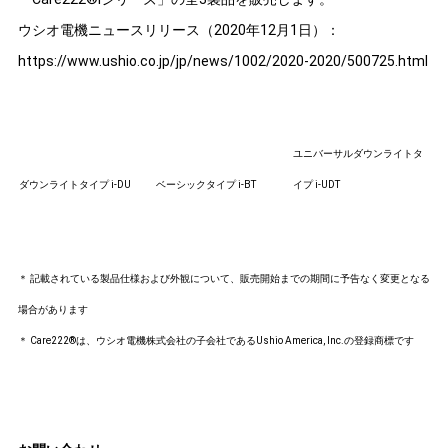
ウシオ電機ニュースリリース（2020年12月1日）：
https://www.ushio.co.jp/jp/news/1002/2020-2020/500725.html
ユニバーサルダウンライトタ
ダウンライトタイプ i-DU
ベーシックタイプ i-BT
イプ i-UDT
＊ 記載されている製品仕様および外観について、販売開始までの期間に予告なく変更となる
場合があります
＊ Care222®は、ウシオ電機株式会社の子会社であるUshio America, Inc.の登録商標です