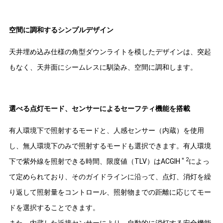
空間に調和するシンプルデザイン
天井埋め込み仕様の角型ダウンライトを模したデザインは、突起
もなく、天井面にシームレスに馴染み、空間に調和します。
選べる点灯モード、センサーによるセーフティ機能を搭載
有人環境下で照射するモードと、人感センサー（内蔵）を使用
し、無人環境下のみで照射するモードも選択できます。有人環境
＊2
下で紫外線を照射できる時間、限度値（TLV）はACGIH
によっ
て定められており、そのガイドラインに沿って、点灯、消灯を繰
り返して照射量をコントロール、照射物までの距離に応じてモー
ドを選択することできます。