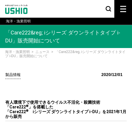
海洋・漁業照明
「Care222&reg; iシリーズ ダウンライトタイプ i-
DU」販売開始について
海洋・漁業照明
>
ニュース
>
「Care222&reg; iシリーズ ダウンライトタイ
プ i-DU」販売開始について
2020/12/01
製品情報
有人環境下で使用できるウイルス不活化・殺菌技術
®
「Care222
」を搭載した
®
「Care222
iシリーズ ダウンライトタイプ i-DU」を2021年1月
から販売