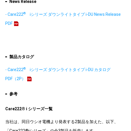
News Release
®
- Care222
iシリーズ ダウンライトタイプ i-DU News Release
PDF
製品カタログ
®
- Care222
iシリーズ ダウンライトタイプ i-DU カタログ
PDF（2P）
参考
Care222® i シリーズ一覧
当社は、同日ウシオ電機より発表する2製品を加えた、以下、
「Care222®iシリーズ」の全3製品を販売します。