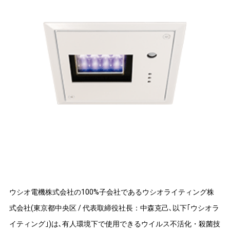
ウシオ電機株式会社の100%子会社であるウシオライティング株
式会社(東京都中央区 / 代表取締役社長：中森克己､以下｢ウシオラ
イティング｣)は､有人環境下で使用できるウイルス不活化・殺菌技