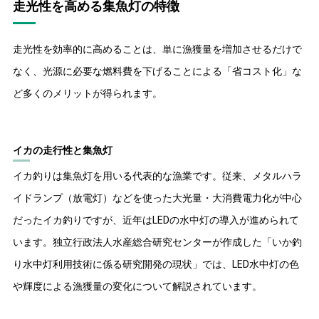
走光性を高める集魚灯の特徴
走光性を効率的に高めることは、単に漁獲量を増加させるだけで
なく、光源に必要な燃料費を下げることによる「省コスト化」な
ど多くのメリットが得られます。
イカの走行性と集魚灯
イカ釣りは集魚灯を用いる代表的な漁業です。従来、メタルハラ
イドランプ（放電灯）などを使った大光量・大消費電力化が中心
だったイカ釣りですが、近年はLEDの水中灯の導入が進められて
います。独立行政法人水産総合研究センターが作成した「いか釣
り水中灯利用技術に係る研究開発の現状」では、LED水中灯の色
や輝度による漁獲量の変化について解説されています。