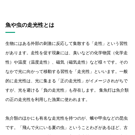
魚や虫の走光性とは
生物にはある外部の刺激に反応して集散する「走性」という習性
があります。走性を促す現象には、臭いなどの化学物質（化学走
性）や温度（温度走性）、磁気（磁気走性）など様々です。その
なかで光に向かって移動する習性を「走光性」といいます。一般
的に走光性は、光に集まる「正の走光性」がイメージされがちで
すが、光を避ける「負の走光性」も存在します。 集魚灯は魚介類
の正の走光性を利用した漁業に使われます。
魚介類のほかにも有名な走光性を持つのが、蛾や甲虫などの昆虫
です。「飛んで火にいる夏の虫」ということわざがあるほど、古