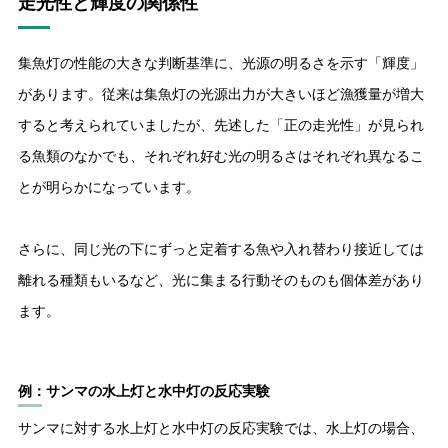
走光性と輝度の関係性
集魚灯の性能の大きな判断基準に、光源の明るさを示す「輝度」
があります。従来は集魚灯の光源出力が大きいほど漁獲量が増大
すると考えられていましたが、先述した「正の走光性」が見られ
る魚類のなかでも、それぞれ好む光の明るさはそれぞれ異なるこ
とが明らかになっています。
さらに、同じ光の下にずっと定着する魚や入れ替わり接近しては
離れる種類もいるなど、光に集まる行動そのものも個体差があり
ます。
例：サンマの水上灯と水中灯の反応実験
サンマに対する水上灯と水中灯の反応実験では、水上灯の場合、