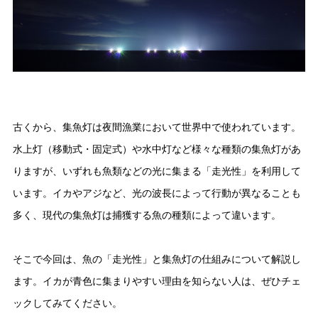
古くから、集魚灯は夜間漁業において世界中で使われています。
水上灯（移動式・固定式）や水中灯など様々な種類の集魚灯があ
りますが、いずれも魚類などの光に集まる「走光性」を利用して
います。イカやアジなど、光の波長によって行動が異なることも
多く、現代の集魚灯は捕獲する魚の種類によって違います。
そこで今回は、魚の「走光性」と集魚灯の仕組みについて解説し
ます。イカが青色に集まりやすい理由を知らない人は、ぜひチェ
ックしてみてください。