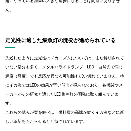
題になっている漁業の大きな進歩になることは間違いありませ
ん。
走光性に適した集魚灯の開発が進められている
先述したように走光性のメカニズムについては、まだ解明されて
いない部分も多く、メタルハライドランプ・LED・自然光で同じ
輝度（輝度）でも反応が異なる可能性も拭い切れていません。特
にイカ漁ではLEDの効果が弱い傾向が見られており、各機関やメ
ーカーがその研究と適したLED集魚灯の開発に取り組んでいま
す。
これらの試みが実を結べば、燃料費の高騰が続くイカ漁などに新
しい革新をもたらせると期待されています。