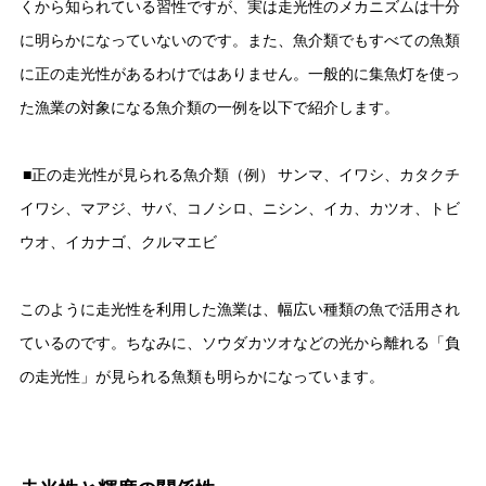
くから知られている習性ですが、実は走光性のメカニズムは十分
に明らかになっていないのです。また、魚介類でもすべての魚類
に正の走光性があるわけではありません。一般的に集魚灯を使っ
た漁業の対象になる魚介類の一例を以下で紹介します。
■正の走光性が見られる魚介類（例） サンマ、イワシ、カタクチ
イワシ、マアジ、サバ、コノシロ、ニシン、イカ、カツオ、トビ
ウオ、イカナゴ、クルマエビ
このように走光性を利用した漁業は、幅広い種類の魚で活用され
ているのです。ちなみに、ソウダカツオなどの光から離れる「負
の走光性」が見られる魚類も明らかになっています。