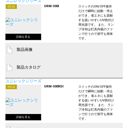
ユニレックシリーズ
URM-300I
スイッチのON/OFF操作
現行品
だけで瞬時に始動・停止
ができ、省エネにも貢献
する扱いやすいUV焼付け
用光源です。 また、ラン
プ冷却は灯具内蔵のファ
ンで行うので保守も簡単
です。
製品画像
製品カタログ
ユニレックシリーズ
URM-300RDI
スイッチのON/OFF操作
現行品
だけで瞬時に始動・停止
ができ、省エネにも貢献
する扱いやすいUV焼付け
用光源です。 また、ラン
プ冷却は灯具内蔵のファ
ンで行うので保守も簡単
です。