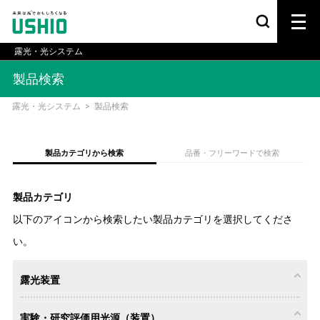
露光・光システム
製品検索
露光・光システム
>
製品検索
製品カテゴリから検索
品番・フリーワードで検索
製品カテゴリ
以下のアイコンから検索したい製品カテゴリを選択してくださ
い。
露光装置
実験・研究評価用光源（装置）