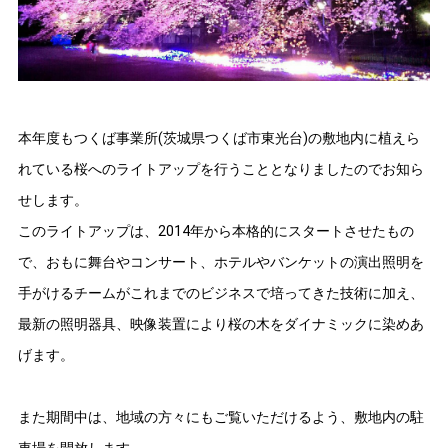
本年度もつくば事業所(茨城県つくば市東光台)の敷地内に植えら
れている桜へのライトアップを行うこととなりましたのでお知ら
せします。
このライトアップは、2014年から本格的にスタートさせたもの
で、おもに舞台やコンサート、ホテルやバンケットの演出照明を
手がけるチームがこれまでのビジネスで培ってきた技術に加え、
最新の照明器具、映像装置により桜の木をダイナミックに染めあ
げます。
また期間中は、地域の方々にもご覧いただけるよう、敷地内の駐