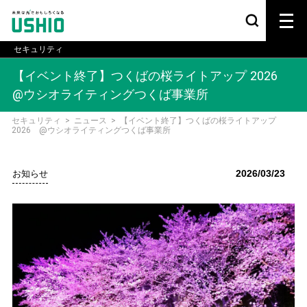
セキュリティ
【イベント終了】つくばの桜ライトアップ 2026
@ウシオライティングつくば事業所
セキュリティ
>
ニュース
>
【イベント終了】つくばの桜ライトアップ
2026 @ウシオライティングつくば事業所
2026/03/23
お知らせ