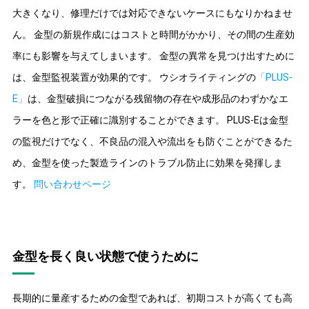
大きくなり、修理だけでは対応できないケースにもなりかねませ
ん。 金型の新規作成にはコストと時間がかかり、その間の生産効
率にも影響を与えてしまいます。 金型の異常を見つけ出すために
は、金型監視装置が効果的です。 ウシオライティングの
「PLUS-
E」
は、金型破損につながる残留物の存在や成形品のわずかなエ
ラーを色と形で正確に識別することができます。 PLUS-Eは金型
の監視だけでなく、不良品の混入や流出をも防ぐことができるた
め、金型を使った製造ラインのトラブル防止に効果を発揮しま
す。
問い合わせページ
金型を長く良い状態で使うために
長期的に量産するための金型であれば、初期コストが高くても高