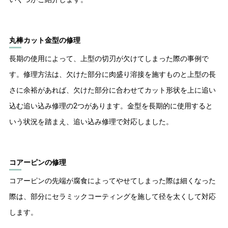
丸棒カット金型の修理
長期の使用によって、上型の切刃が欠けてしまった際の事例で
す。修理方法は、欠けた部分に肉盛り溶接を施すものと上型の長
さに余裕があれば、欠けた部分に合わせてカット形状を上に追い
込む追い込み修理の2つがあります。金型を長期的に使用すると
いう状況を踏まえ、追い込み修理で対応しました。
コアーピンの修理
コアーピンの先端が腐食によってやせてしまった際は細くなった
際は、部分にセラミックコーティングを施して径を太くして対応
します。