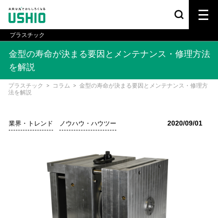
プラスチック
金型の寿命が決まる要因とメンテナンス・修理方法
を解説
プラスチック
>
コラム
>
金型の寿命が決まる要因とメンテナンス・修理方
法を解説
2020/09/01
業界・トレンド
ノウハウ・ハウツー