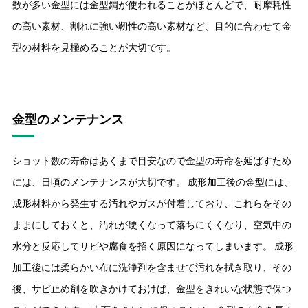
数が多い金型には金型鋼が使われることがほとんどで、耐摩耗性
の高い素材、割れに強い靭性の高い素材など、目的に合わせて金
型の材料を見極めることが大切です。
金型のメンテナンス
ショット数の寿命はあくまで目安なので金型の寿命を延ばすため
には、日頃のメンテナンスが大切です。 成形加工後の金型には、
成形材料から発生する汚れやガスが付着しており、これらをその
ままにしておくと、汚れが硬くなって落ちにくくなり、空気中の
水分と反応してサビや腐食を招く原因になってしまいます。 成形
加工後には柔らかい布に洗浄剤を含ませて汚れを拭き取り、その
後、サビ止め剤を吹きかけておけば、金型をきれいな状態で保つ