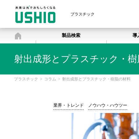
プラスチック
プラスチック
製品検索
導
射出成形とプラスチック・樹
プラスチック
>
コラム
>
射出成形とプラスチック・樹脂の材料
業界・トレンド
ノウハウ・ハウツー