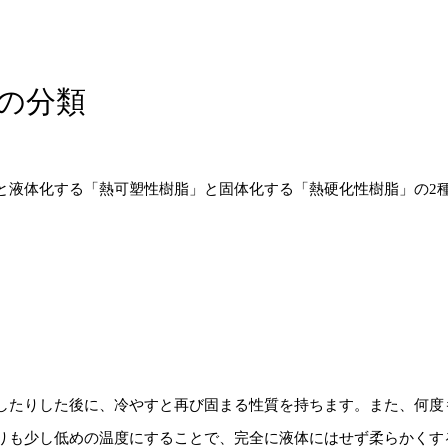
の分類
と液体化する「熱可塑性樹脂」と固体化する「熱硬化性樹脂」の2種
したりした後に、冷やすと再び固まる性質を持ちます。また、何度
りも少し低めの温度にすることで、完全に液体にはせず柔らかくす