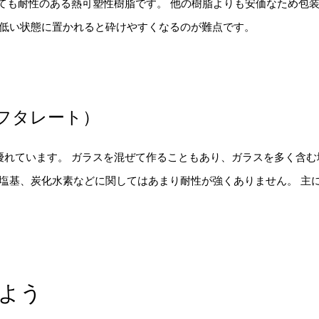
しても耐性のある熱可塑性樹脂です。 他の樹脂よりも安価なため包
が低い状態に置かれると砕けやすくなるのが難点です。
レフタレート）
優れています。 ガラスを混ぜて作ることもあり、ガラスを多く含む
や塩基、炭化水素などに関してはあまり耐性が強くありません。 主
よう