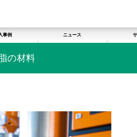
入事例
ニュース
脂の材料