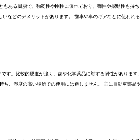
こともある樹脂で、強靭性や剛性に優れており、弾性や摺動性も持ち
しいなどのデメリットがあります。 歯車や車のギアなどに使われ
）
ックです。比較的硬度が強く、熱や化学薬品に対する耐性があります
を持ち、湿度の高い場所での使用には適しません。 主に自動車部品