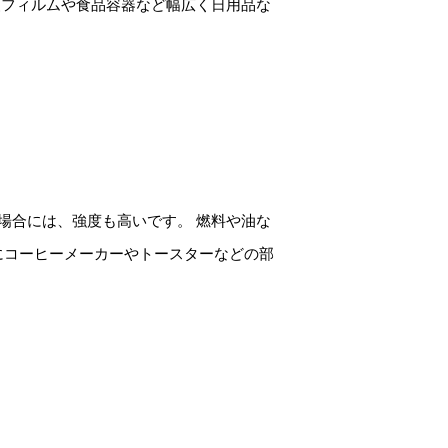
装フィルムや食品容器など幅広く日用品な
場合には、強度も高いです。 燃料や油な
にコーヒーメーカーやトースターなどの部