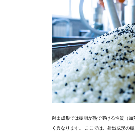
射出成形では樹脂が熱で溶ける性質（加
く異なります。 ここでは、射出成形の