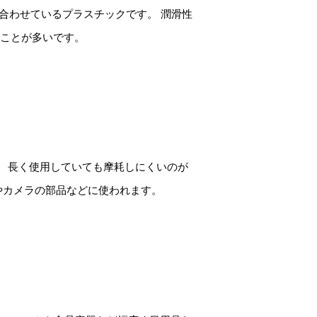
合わせているプラスチックです。 潤滑性
ることが多いです。
。 長く使用していても摩耗しにくいのが
やカメラの部品などに使われます。