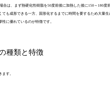
場合は、まず熱硬化性樹脂を50度前後に加熱した後に150～180
くても成形できる一方、固形化するまでに時間を要するため大量生
撃性に優れているのが特徴です。
の種類と特徴
きます。