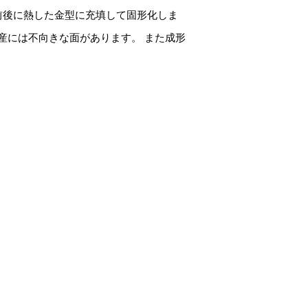
度前後に熱した金型に充填して固形化しま
産には不向きな面があります。 また成形