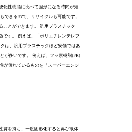
硬化性樹脂に比べて固形になる時間が短
ともできるので、リサイクルも可能です。
ることができます。 汎用プラスチック
徴です。 例えば、「ポリエチレンテレフ
チックは、汎用プラスチックほど安価ではあ
が多いです。 例えば、フッ素樹脂(FR)
撃性が優れているものを「スーパーエンジ
性質を持ち、一度固形化すると再び液体