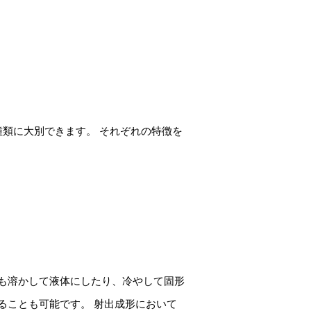
類に大別できます。 それぞれの特徴を
も溶かして液体にしたり、冷やして固形
ることも可能です。 射出成形において