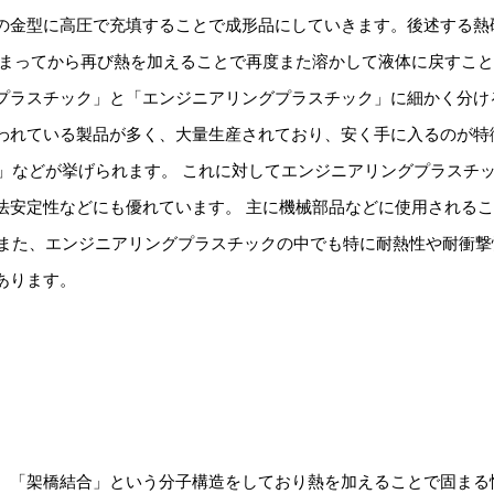
の金型に高圧で充填することで成形品にしていきます。後述する熱
固まってから再び熱を加えることで再度また溶かして液体に戻すこ
プラスチック」と「エンジニアリングプラスチック」に細かく分け
われている製品が多く、大量生産されており、安く手に入るのが特
(PP)」などが挙げられます。 これに対してエンジニアリングプラス
安定性などにも優れています。 主に機械部品などに使用されること
。 また、エンジニアリングプラスチックの中でも特に耐熱性や耐衝
あります。
、「架橋結合」という分子構造をしており熱を加えることで固まる