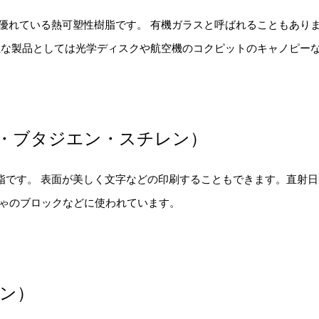
優れている熱可塑性樹脂です。 有機ガラスと呼ばれることもあり
た主な製品としては光学ディスクや航空機のコクピットのキャノピー
ル・ブタジエン・スチレン）
樹脂です。 表面が美しく文字などの印刷することもできます。直射
ちゃのブロックなどに使われています。
レン）