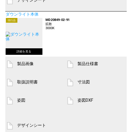
デザインシート
ダウンライト本体
MD20849-02-91
現行品
拡散
3000K
製品画像
製品仕様書
取扱説明書
寸法図
姿図
姿図DXF
デザインシート