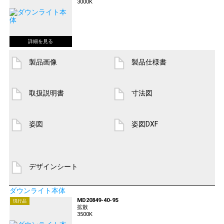
3000K
製品画像
製品仕様書
取扱説明書
寸法図
姿図
姿図DXF
デザインシート
ダウンライト本体
MD20849-40-95
現行品
拡散
3500K