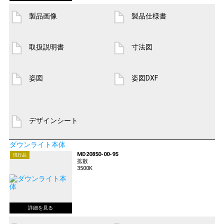
製品画像
製品仕様書
取扱説明書
寸法図
姿図
姿図DXF
デザインシート
ダウンライト本体
MD20850-00-95
現行品
拡散
3500K