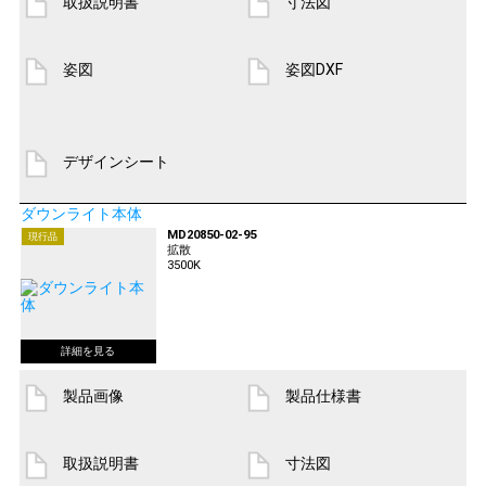
取扱説明書
寸法図
姿図
姿図DXF
デザインシート
ダウンライト本体
MD20850-02-95
現行品
拡散
3500K
製品画像
製品仕様書
取扱説明書
寸法図