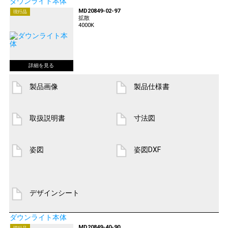
ダウンライト本体
MD20849-02-97
現行品
拡散
4000K
製品画像
製品仕様書
取扱説明書
寸法図
姿図
姿図DXF
デザインシート
ダウンライト本体
MD20849-40-90
現行品