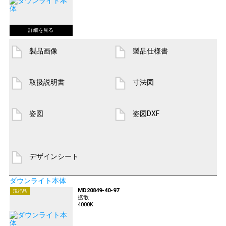
製品画像
製品仕様書
取扱説明書
寸法図
姿図
姿図DXF
デザインシート
ダウンライト本体
MD20849-40-97
現行品
拡散
4000K