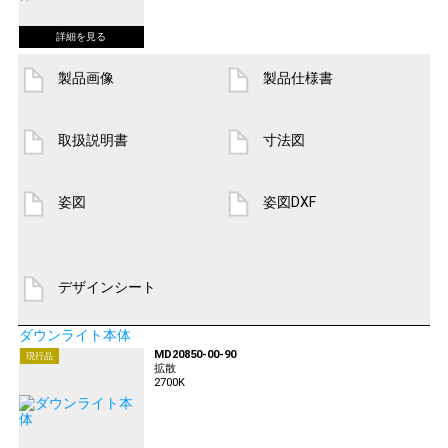
製品画像
製品仕様書
取扱説明書
寸法図
姿図
姿図DXF
デザインシート
ダウンライト本体
MD20850-00-90
現行品
拡散
2700K