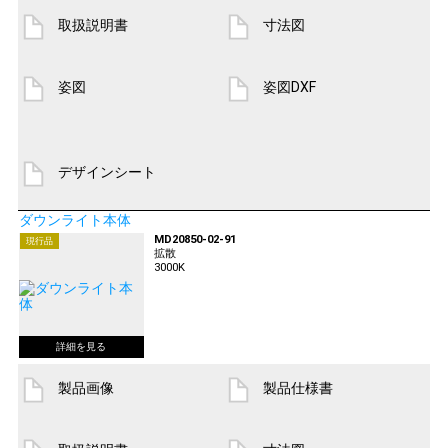
取扱説明書
寸法図
姿図
姿図DXF
デザインシート
ダウンライト本体
MD20850-02-91
現行品
拡散
3000K
製品画像
製品仕様書