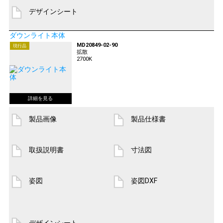
デザインシート
ダウンライト本体
MD20849-02-90
現行品
拡散
2700K
製品画像
製品仕様書
取扱説明書
寸法図
姿図
姿図DXF