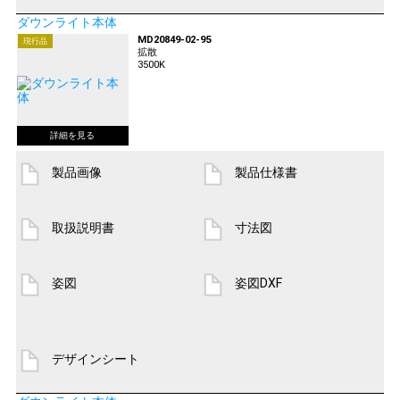
ダウンライト本体
MD20849-02-95
現行品
拡散
3500K
製品画像
製品仕様書
取扱説明書
寸法図
姿図
姿図DXF
デザインシート