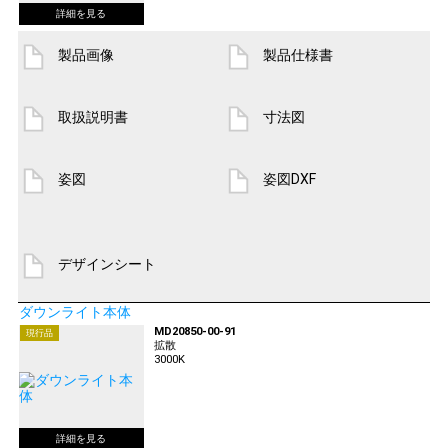
製品画像
製品仕様書
取扱説明書
寸法図
姿図
姿図DXF
デザインシート
ダウンライト本体
MD20850-00-91
現行品
拡散
3000K