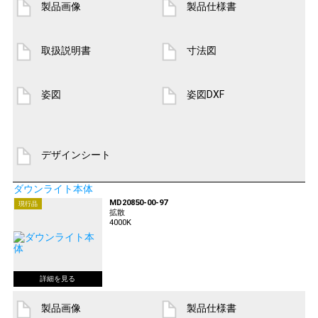
製品画像
製品仕様書
取扱説明書
寸法図
姿図
姿図DXF
デザインシート
ダウンライト本体
MD20850-00-97
現行品
拡散
4000K
製品画像
製品仕様書