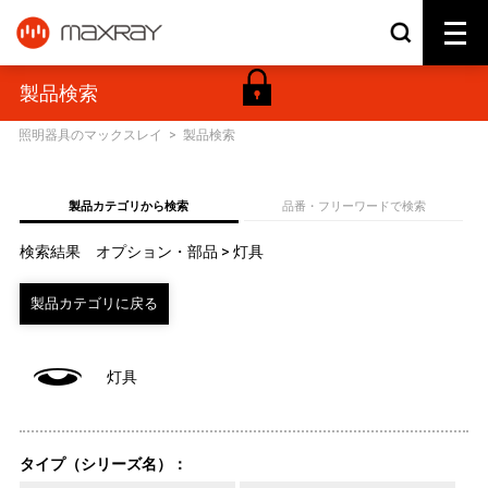
製品検索
照明器具のマックスレイ
>
製品検索
製品カテゴリから検索
品番・フリーワードで検索
検索結果 オプション・部品 > 灯具
灯具
タイプ（シリーズ名）：