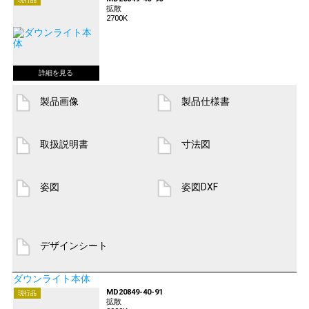
拡散
2700K
製品画像
製品仕様書
取扱説明書
寸法図
姿図
姿図DXF
デザインシート
ダウンライト本体
MD20849-40-91
現行品
拡散