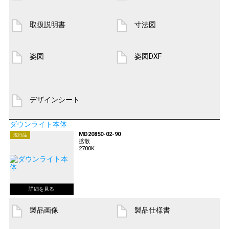
取扱説明書
寸法図
姿図
姿図DXF
デザインシート
ダウンライト本体
MD20850-02-90
現行品
拡散
2700K
製品画像
製品仕様書