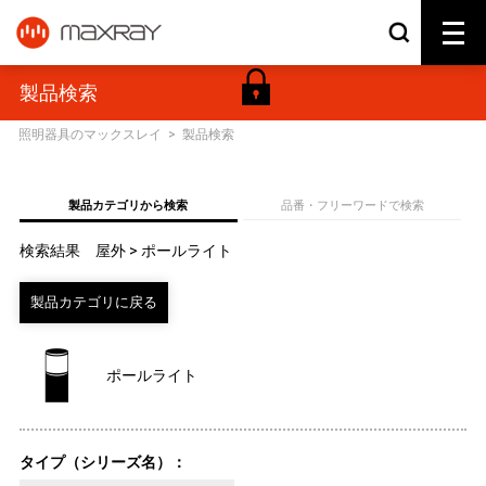
製品検索
照明器具のマックスレイ
>
製品検索
製品カテゴリから検索
品番・フリーワードで検索
検索結果 屋外 > ポールライト
ポールライト
タイプ（シリーズ名）：