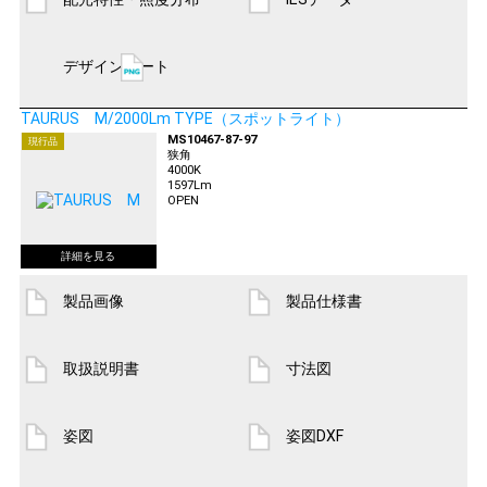
デザインシート
TAURUS M/2000Lm TYPE（スポットライト）
MS10467-87-97
現行品
狭角
4000K
1597Lm
OPEN
製品画像
製品仕様書
取扱説明書
寸法図
姿図
姿図DXF