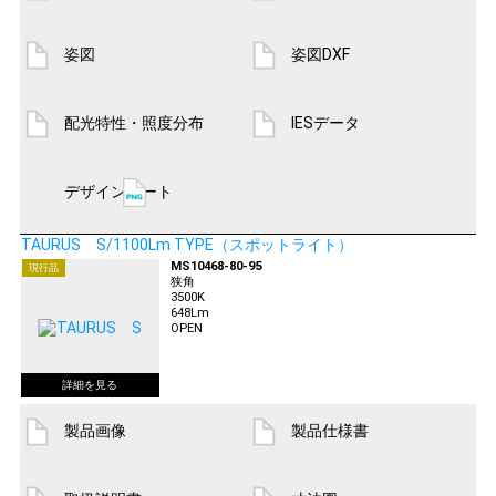
姿図
姿図DXF
配光特性・照度分布
IESデータ
デザインシート
TAURUS S/1100Lm TYPE（スポットライト）
MS10468-80-95
現行品
狭角
3500K
648Lm
OPEN
製品画像
製品仕様書