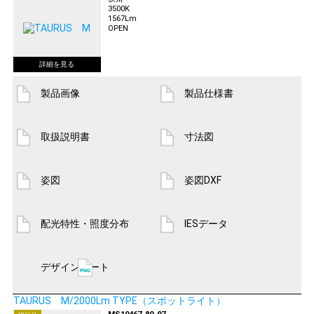
3500K
1567Lm
OPEN
製品画像
製品仕様書
取扱説明書
寸法図
姿図
姿図DXF
配光特性・照度分布
IESデータ
デザインシート
TAURUS M/2000Lm TYPE（スポットライト）