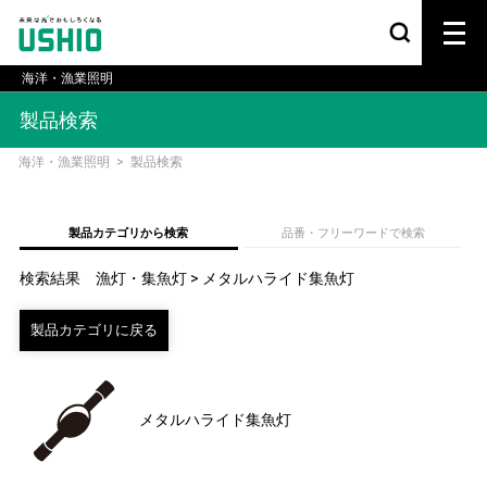
海洋・漁業照明
製品検索
海洋・漁業照明
>
製品検索
製品カテゴリから検索
品番・フリーワードで検索
検索結果 漁灯・集魚灯 > メタルハライド集魚灯
メタルハライド集魚灯