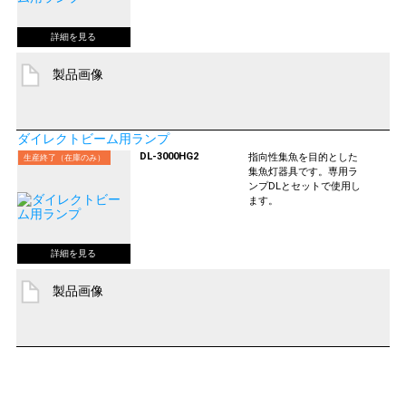
製品画像
ダイレクトビーム用ランプ
DL-3000HG2
指向性集魚を目的とした
生産終了（在庫のみ）
集魚灯器具です。専用ラ
ンプDLとセットで使用し
ます。
製品画像