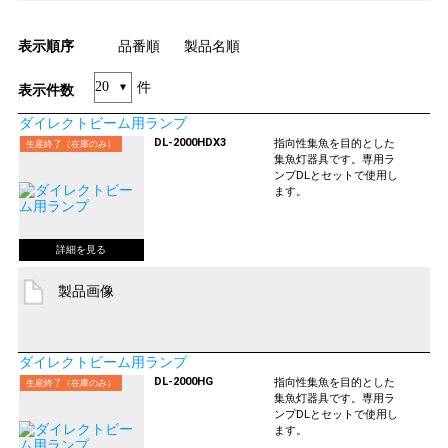
表示順序
品番順
製品名順
件
表示件数
ダイレクトビーム用ランプ
DL-2000HDX3
指向性集魚を目的とした
生産終了（在庫のみ）
集魚灯器具です。専用ラ
ンプDLとセットで使用し
ます。
製品画像
ダイレクトビーム用ランプ
DL-2000HG
指向性集魚を目的とした
生産終了（在庫のみ）
集魚灯器具です。専用ラ
ンプDLとセットで使用し
ます。