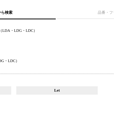
から検索
品番・フ
LDA・LDG・LDC）
G・LDC）
Let