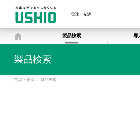
電球・光源
電球・光源
製品検索
導
製品検索
電球・光源
>
製品検索