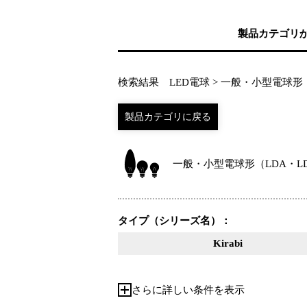
製品カテゴリ
検索結果 LED電球 > 一般・小型電球形（
一般・小型電球形（LDA・LD
タイプ（シリーズ名）：
Kirabi
さらに詳しい条件を表示