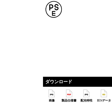
ダウンロード
画像
製品仕様書
配光特性
IESデータ