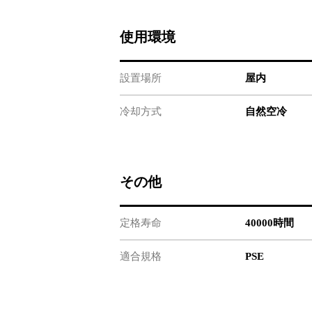
使用環境
設置場所
屋内
冷却方式
自然空冷
その他
定格寿命
40000時間
適合規格
PSE