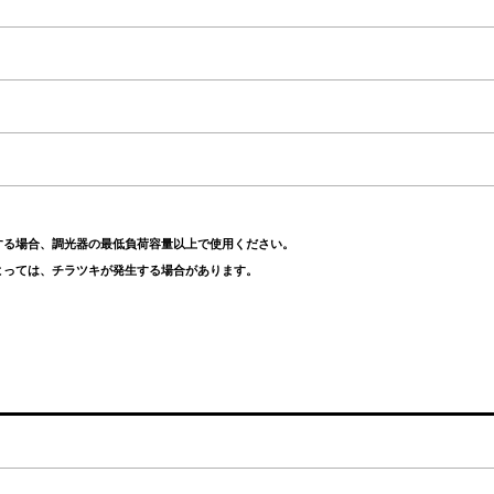
する場合、調光器の最低負荷容量以上で使用ください。
よっては、チラツキが発生する場合があります。