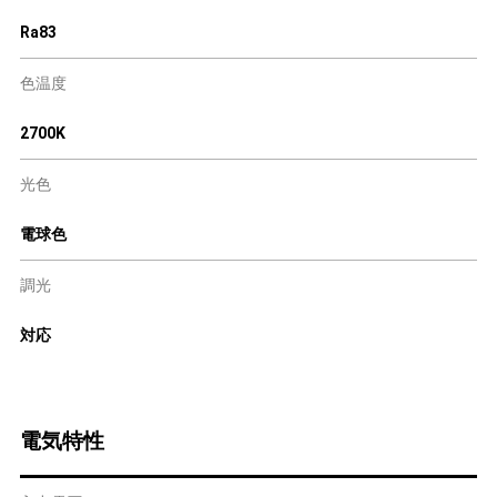
Ra83
色温度
2700K
光色
電球色
調光
対応
電気特性