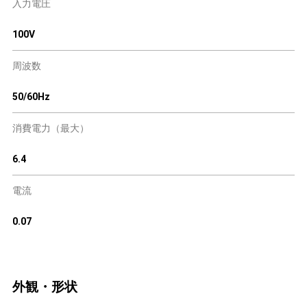
入力電圧
100V
周波数
50/60Hz
消費電力（最大）
6.4
電流
0.07
外観・形状