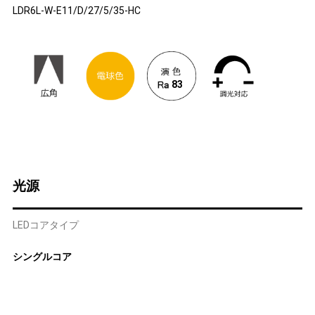
LDR6L-W-E11/D/27/5/35-HC
83
光源
LEDコアタイプ
シングルコア