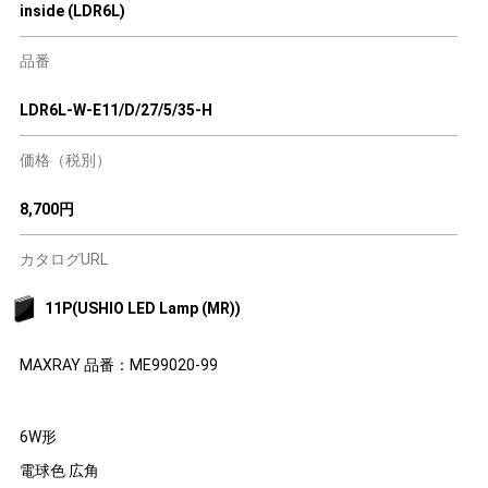
inside (LDR6L)
品番
LDR6L-W-E11/D/27/5/35-H
価格（税別）
8,700円
カタログURL
11P(USHIO LED Lamp (MR))
MAXRAY 品番：ME99020-99
6W形
電球色 広角