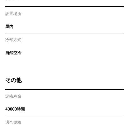
設置場所
屋内
冷却方式
自然空冷
その他
定格寿命
40000時間
適合規格