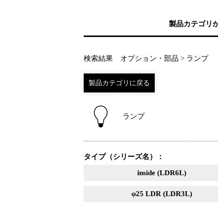
製品カテゴリ
検索結果 オプション・部品 > ランプ
ランプ
タイプ（シリーズ名）：
inside (LDR6L)
φ25 LDR (LDR3L)