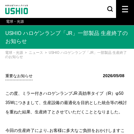
電球・光源
USHIO ハロゲンランプ「JR」一部製品 生産終了の
お知らせ
電球・光源
>
ニュース
>
USHIO ハロゲンランプ「JR」一部製品 生産終了
のお知らせ
2026/05/08
重要なお知らせ
この度、ミラー付きハロゲンランプJR 高効率タイプ（IR）φ50
35Wにつきまして、生産設備の最適化を目的とした統合等の検討
を重ねた結果、生産終了とさせていただくこととなりました。
今回の生産終了により､お客様に多大なご負担をおかけしますこ