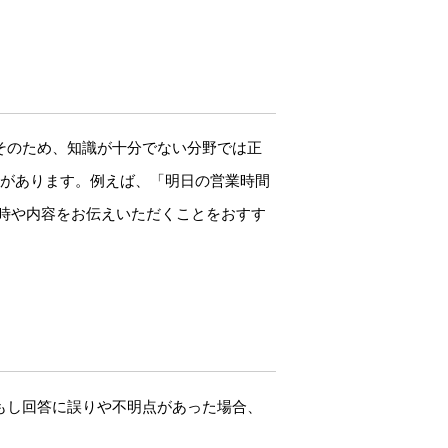
。そのため、知識が十分でない分野では正
合があります。例えば、「明日の営業時間
日時や内容をお伝えいただくことをおすす
。もし回答に誤りや不明点があった場合、