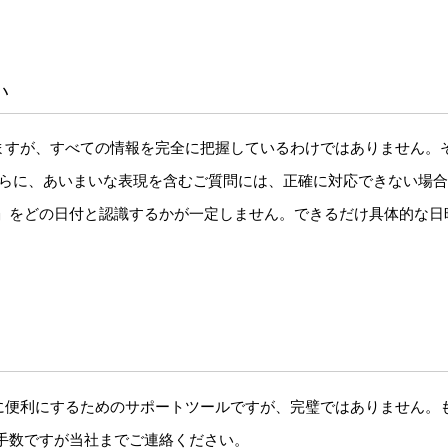
い
習していますが、すべての情報を完全に把握しているわけではありません
さらに、あいまいな表現を含むご質問には、正確に対応できない場
日」をどの日付と認識するかが一定しません。できるだけ具体的な
トをさらに便利にするためのサポートツールですが、完璧ではありません
手数ですが当社までご連絡ください。