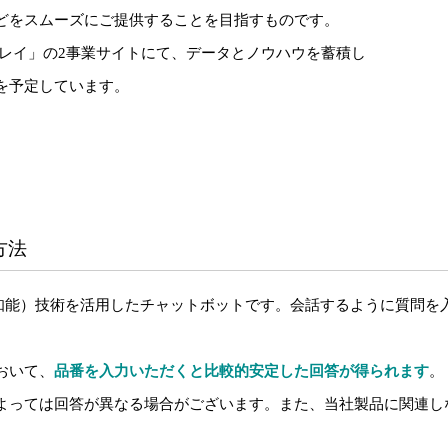
どをスムーズにご提供することを目指すものです。
レイ」の2事業サイトにて、データとノウハウを蓄積し
を予定しています。
方法
i（人工知能）技術を活用したチャットボットです。会話するように質
おいて、
品番を入力いただくと比較的安定した回答が得られます
。
によっては回答が異なる場合がございます。また、当社製品に関連