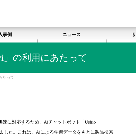
入事例
ニュース
nAvi」の利用にあたって
にあたって
に対応するため、Aiチャットボット「Ushio
入しました。これは、Aiによる学習データをもとに製品検索